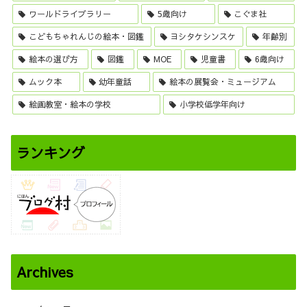
ワールドライブラリー
5歳向け
こぐま社
こどもちゃれんじの絵本・図鑑
ヨシタケシンスケ
年齢別
絵本の選び方
図鑑
MOE
児童書
6歳向け
ムック本
幼年童話
絵本の展覧会・ミュージアム
絵画教室・絵本の学校
小学校低学年向け
ランキング
Archives