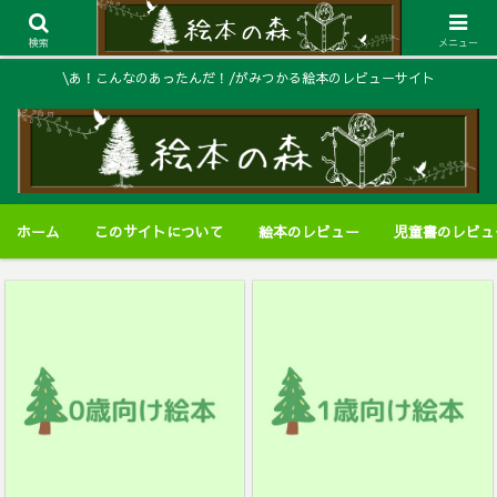
検索
メニュー
\あ！こんなのあったんだ！/がみつかる絵本のレビューサイト
ホーム
このサイトについて
絵本のレビュー
児童書のレビュ