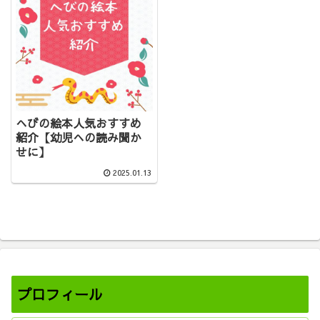
へびの絵本人気おすすめ
紹介【幼児への読み聞か
せに】
2025.01.13
プロフィール