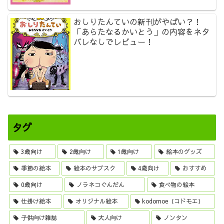
おしりたんていの新刊がやばい？！
「あらたなるかいとう」の内容をネタ
バレなしでレビュー！
タグ
3歳向け
2歳向け
1歳向け
絵本のグッズ
季節の絵本
絵本のサブスク
4歳向け
おすすめ
0歳向け
ノラネコぐんだん
食べ物の絵本
仕掛け絵本
オリジナル絵本
kodomoe（コドモエ）
子供向け雑誌
大人向け
ノンタン