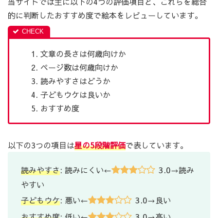
当サイトでは主に以下の4つの評価項目と、これらを総合
的に判断したおすすめ度で絵本をレビューしています。
文章の長さは何歳向けか
ページ数は何歳向けか
読みやすさはどうか
子どもウケは良いか
おすすめ度
以下の3つの項目は
星の5段階評価
で表しています。
3.0
読みやすさ
: 読みにくい←
→読み
やすい
3.0
子どもウケ
: 悪い←
→良い
3.0
おすすめ度
: 低い←
→高い