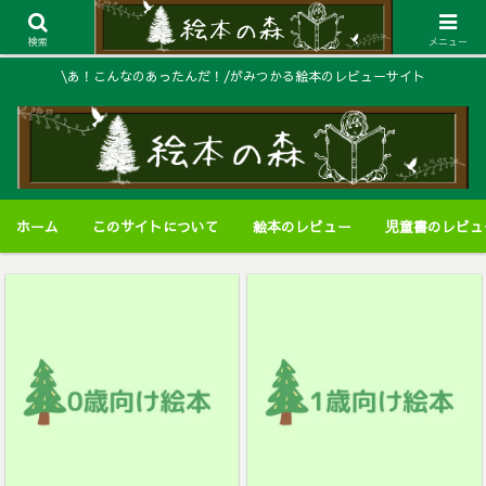
検索
メニュー
\あ！こんなのあったんだ！/がみつかる絵本のレビューサイト
ホーム
このサイトについて
絵本のレビュー
児童書のレビュ