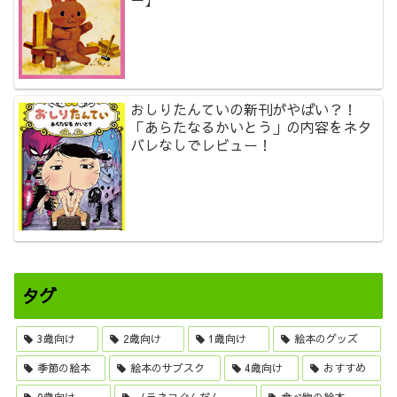
おしりたんていの新刊がやばい？！
「あらたなるかいとう」の内容をネタ
バレなしでレビュー！
タグ
3歳向け
2歳向け
1歳向け
絵本のグッズ
季節の絵本
絵本のサブスク
4歳向け
おすすめ