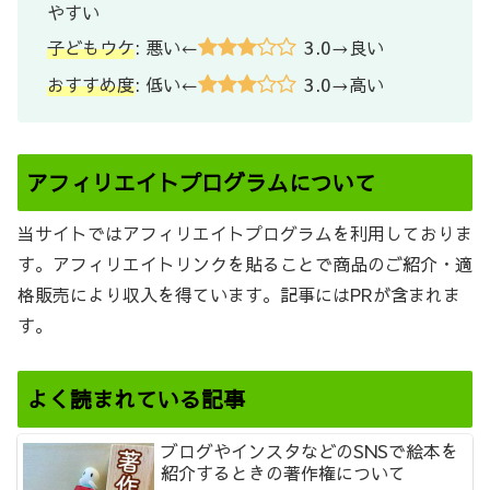
やすい
3.0
子どもウケ
: 悪い←
→良い
3.0
おすすめ度
: 低い←
→高い
アフィリエイトプログラムについて
当サイトではアフィリエイトプログラムを利用しておりま
す。アフィリエイトリンクを貼ることで商品のご紹介・適
格販売により収入を得ています。記事にはPRが含まれま
す。
よく読まれている記事
ブログやインスタなどのSNSで絵本を
紹介するときの著作権について