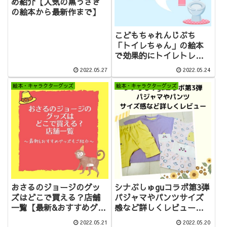
め紹介【人気の黒うさぎ
の絵本から最新作まで】
こどもちゃれんじぷち
「トイレちゃん」の絵本
で効果的にトイレトレー
ニングをしよう
2022.05.27
2022.05.24
絵本・キャラクターグッズ
絵本・キャラクターグッズ
おさるのジョージのグッ
シナぷしゅguコラボ第3弾
ズはどこで買える？店舗
パジャマやパンツサイズ
一覧【最新&おすすめグッ
感など詳しくレビュー
ズもご紹介】
【売り切れ続出】
2022.05.21
2022.05.20