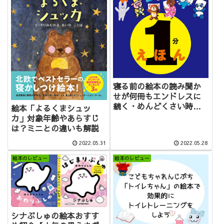
寝る前の絵本の読み聞か
せが何冊もエンドレスに
続く・めんどくさい時に
絵本「よるくまシュッ
おすすめの絵本
カ」対象年齢やあらすじ
は？ミニとの違いも解説
2022.05.31
2022.05.28
絵本のレビュー
絵本のレビュー
シナぷしゅの絵本おすす