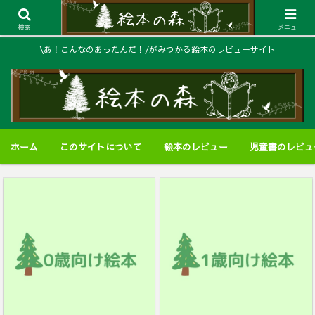
検索
メニュー
\あ！こんなのあったんだ！/がみつかる絵本のレビューサイト
ホーム
このサイトについて
絵本のレビュー
児童書のレビュ