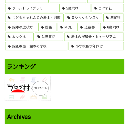
ワールドライブラリー
5歳向け
こぐま社
こどもちゃれんじの絵本・図鑑
ヨシタケシンスケ
年齢別
絵本の選び方
図鑑
MOE
児童書
6歳向け
ムック本
幼年童話
絵本の展覧会・ミュージアム
絵画教室・絵本の学校
小学校低学年向け
ランキング
Archives