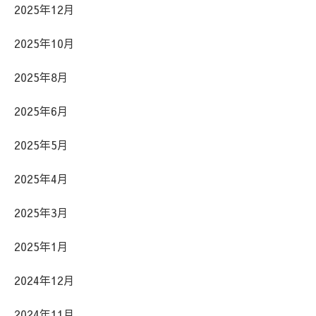
2025年12月
2025年10月
2025年8月
2025年6月
2025年5月
2025年4月
2025年3月
2025年1月
2024年12月
2024年11月