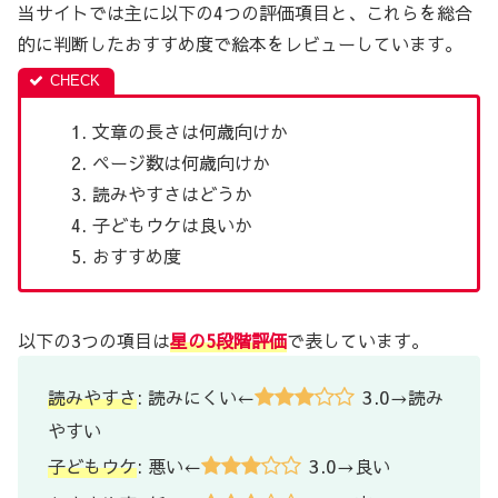
当サイトでは主に以下の4つの評価項目と、これらを総合
的に判断したおすすめ度で絵本をレビューしています。
文章の長さは何歳向けか
ページ数は何歳向けか
読みやすさはどうか
子どもウケは良いか
おすすめ度
以下の3つの項目は
星の5段階評価
で表しています。
3.0
読みやすさ
: 読みにくい←
→読み
やすい
3.0
子どもウケ
: 悪い←
→良い