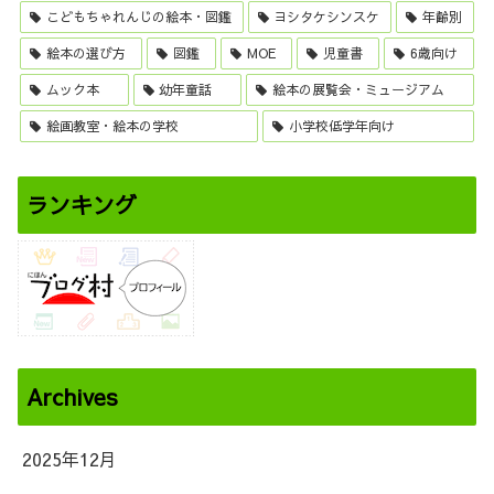
こどもちゃれんじの絵本・図鑑
ヨシタケシンスケ
年齢別
絵本の選び方
図鑑
MOE
児童書
6歳向け
ムック本
幼年童話
絵本の展覧会・ミュージアム
絵画教室・絵本の学校
小学校低学年向け
ランキング
Archives
2025年12月