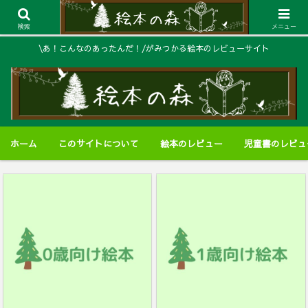
検索
メニュー
\あ！こんなのあったんだ！/がみつかる絵本のレビューサイト
ホーム
このサイトについて
絵本のレビュー
児童書のレビュ