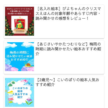
［名入れ絵本］ぴよちゃんのクリスマ
スえほんの対象年齢やあらすじ内容・
読み聞かせの感想をレビュー！
【あじさいやかたつむりなど】梅雨の
時期に読み聞かせたい絵本おすすめ紹
介
【2歳児〜】こいのぼりの絵本人気お
すすめ紹介