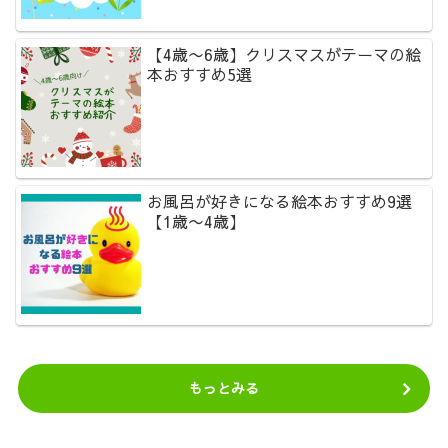
【4歳〜6歳】クリスマスがテーマの絵
本おすすめ5選
お風呂が好きになる絵本おすすめ9選
【1歳〜4歳】
もっとみる