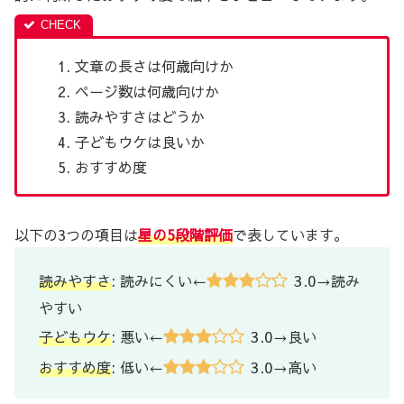
文章の長さは何歳向けか
ページ数は何歳向けか
読みやすさはどうか
子どもウケは良いか
おすすめ度
以下の3つの項目は
星の5段階評価
で表しています。
3.0
読みやすさ
: 読みにくい←
→読み
やすい
3.0
子どもウケ
: 悪い←
→良い
3.0
おすすめ度
: 低い←
→高い