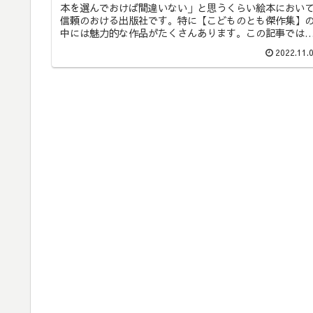
本を選んでおけば間違いない」と思うくらい絵本におい
信頼のおける出版社です。特に【こどものとも傑作集】
中には魅力的な作品がたくさんあります。この記事では
福音館書店こどものとも傑作集の中から、子どもに読み
2022.11.
かせたいおすすめの絵本6冊を厳選してご紹介します。