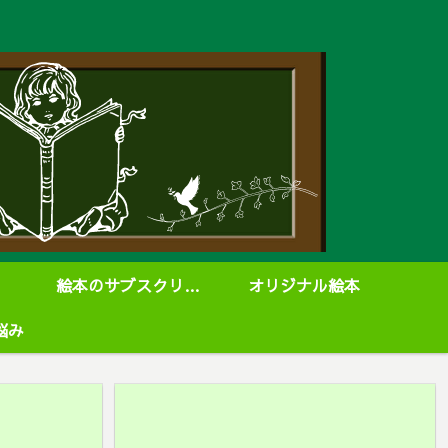
絵本のサブスクリプション
オリジナル絵本
悩み