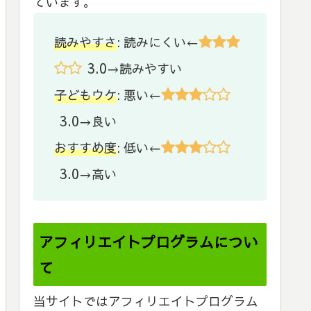
ています。
読みやすさ
: 読みにくい←
3.0
→読みやすい
子どもウケ
: 悪い←
3.0
→良い
おすすめ度
: 低い←
3.0
→高い
アフィリエイトプログラムについ
て
当サイトではアフィリエイトプログラム