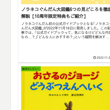
ノラネコぐんだん大図鑑6つの見どころを徹
解説【10周年限定特典もご紹介】
ノラネコぐんだん初の公式ガイドブックとなる｢ノラネコ
んだん大図鑑｣が2022年11月18日に発売しました。この
事では、｢公式ガイドブックって、気になるけどどんな内
なの…？｣｢どんな人におすすめ？｣という疑問を解決すべ
く、｢ノラネコぐんだん大図鑑｣の見どころを6つに厳選し
ご紹介していきます。
2022.11.
絵本のレビュー