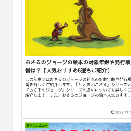
おさるのジョージの絵本の対象年齢や発行順
番は？【人気おすすめ6選もご紹介】
この記事ではおさるのジョージの絵本の対象年齢や発行
番を詳しくご紹介します。『ひとまねこざる』シリーズ
『おさるのジョージ』シリーズの違いについても詳しく
紹介します。また、おさるのジョージの絵本人気おすすめ
選もご紹介いたしますので、是非参考にしてみてくださ
ね。
2022.11.
絵本のレビュー