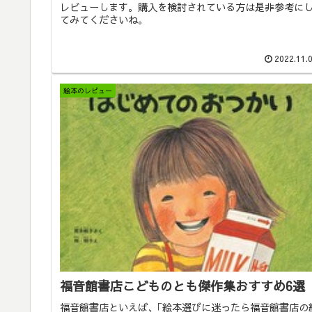
レビューします。購入を検討されている方は是非参考に
てみてくださいね。
2022.11.
絵本のレビュー
福音館書店こどものとも傑作集おすすめ6選
福音館書店といえば、｢絵本選びに迷ったら福音館書店の