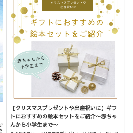
【クリスマスプレゼントや出産祝いに】ギフ
トにおすすめの絵本セットをご紹介〜赤ちゃ
んから小学生まで〜
だ
を