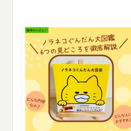
絵本のレビュー