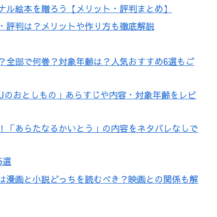
ナル絵本を贈ろう【メリット・評判まとめ】
・評判は？メリットや作り方も徹底解説
？全部で何巻？対象年齢は？人気おすすめ6選もご
Uのおとしもの」あらすじや内容・対象年齢をレビ
！「あらたなるかいとう」の内容をネタバレなしで
5選
は漫画と小説どっちを読むべき？映画との関係も解