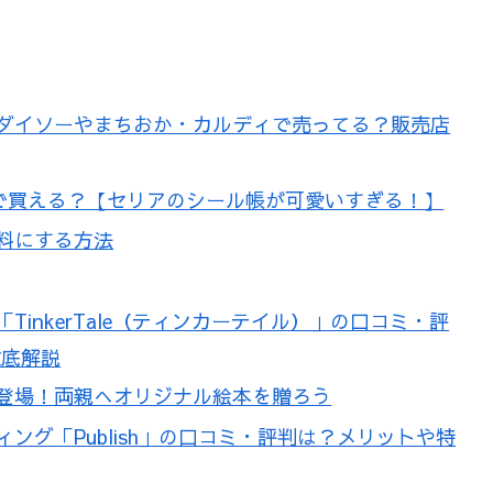
ダイソーやまちおか・カルディで売ってる？販売店
均で買える？【セリアのシール帳が可愛いすぎる！】
料にする方法
inkerTale（ティンカーテイル）」の口コミ・評
徹底解説
登場！両親へオリジナル絵本を贈ろう
ング「Publish」の口コミ・評判は？メリットや特