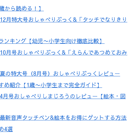
3歳から読める！】
年12月特大号おしゃべりぶっく&「タッチでなりきり
ランキング【幼児〜小学生向け徹底比較】
年10月号おしゃべりぶっく&「えらんであつめておみ
年夏の特大号（8月号）おしゃべりぶっくレビュー
すめ紹介【1歳〜小学生まで完全ガイド】
年4月号おしゃべりしまじろうのレビュー【絵本・図
！最新音声タッチペン&絵本をお得にゲットする方法
め4選