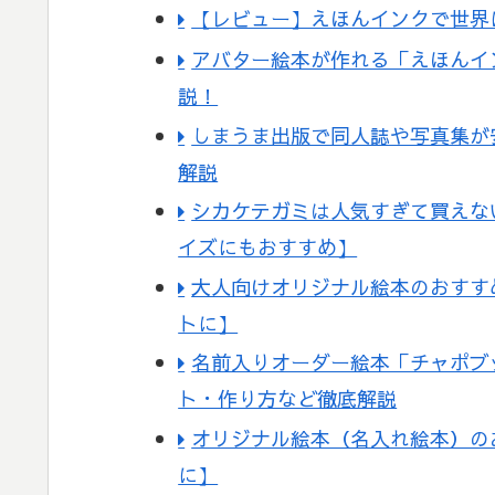
【レビュー】えほんインクで世界
アバター絵本が作れる「えほんイ
説！
しまうま出版で同人誌や写真集が
解説
シカケテガミは人気すぎて買えな
イズにもおすすめ】
大人向けオリジナル絵本のおすす
トに】
名前入りオーダー絵本「チャポブ
ト・作り方など徹底解説
オリジナル絵本（名入れ絵本）の
に】