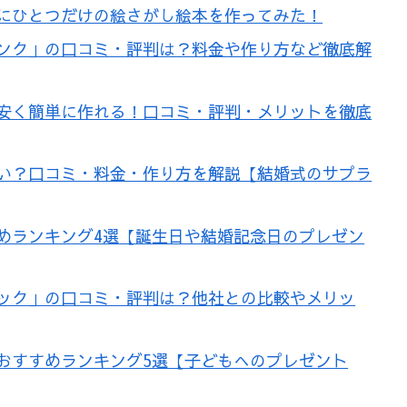
にひとつだけの絵さがし絵本を作ってみた！
ンク」の口コミ・評判は？料金や作り方など徹底解
安く簡単に作れる！口コミ・評判・メリットを徹底
い？口コミ・料金・作り方を解説【結婚式のサプラ
めランキング4選【誕生日や結婚記念日のプレゼン
ック」の口コミ・評判は？他社との比較やメリッ
おすすめランキング5選【子どもへのプレゼント