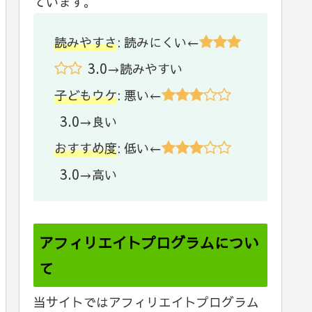
ています。
読みやすさ
: 読みにくい←
3.0
→読みやすい
子どもウケ
: 悪い←
3.0
→良い
おすすめ度
: 低い←
3.0
→高い
アフィリエイトプログラムについ
て
当サイトではアフィリエイトプログラム