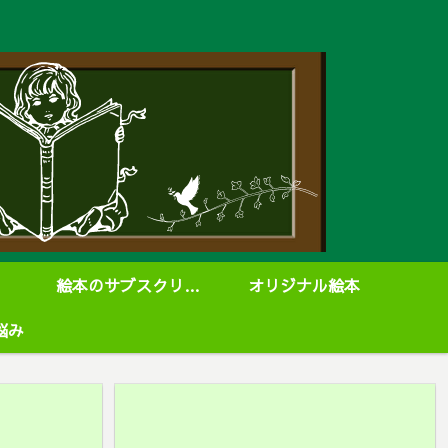
絵本のサブスクリプション
オリジナル絵本
悩み