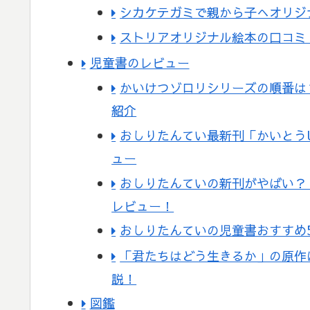
シカケテガミで親から子へオリジ
ストリアオリジナル絵本の口コミ
児童書のレビュー
かいけつゾロリシリーズの順番は
紹介
おしりたんてい最新刊「かいとう
ュー
おしりたんていの新刊がやばい？
レビュー！
おしりたんていの児童書おすすめ
「君たちはどう生きるか」の原作
説！
図鑑