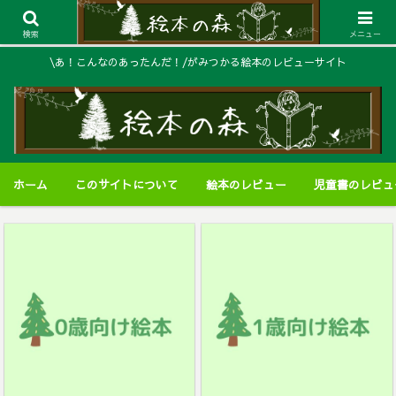
検索
メニュー
\あ！こんなのあったんだ！/がみつかる絵本のレビューサイト
ホーム
このサイトについて
絵本のレビュー
児童書のレビュ