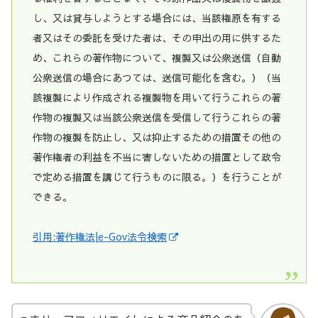
し、又は貸与しようとする場合には、当該権原を有する
者又はその委託を受けた者は、その申出の用に供するた
め、これらの著作物について、複製又は公衆送信（自動
公衆送信の場合にあつては、送信可能化を含む。）（当
該複製により作成される複製物を用いて行うこれらの著
作物の複製又は当該公衆送信を受信して行うこれらの著
作物の複製を防止し、又は抑止するための措置その他の
著作権者の利益を不当に害しないための措置として政令
で定める措置を講じて行うものに限る。）を行うことが
できる。
引用:著作権法|e-Gov法令検索