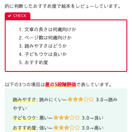
的に判断したおすすめ度で絵本をレビューしています。
文章の長さは何歳向けか
ページ数は何歳向けか
読みやすさはどうか
子どもウケは良いか
おすすめ度
以下の3つの項目は
星の5段階評価
で表しています。
3.0
読みやすさ
: 読みにくい←
→読み
やすい
3.0
子どもウケ
: 悪い←
→良い
3.0
おすすめ度
: 低い←
→高い