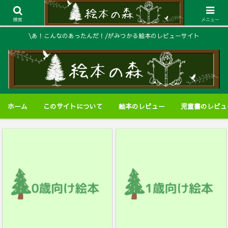
検索
メニュー
\あ！こんなのあったんだ！/がみつかる絵本のレビューサイト
ホーム
このサイトについて
絵本のレビュー
児童書のレビュ