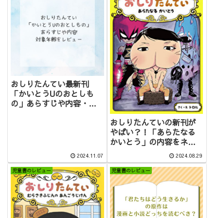
おしりたんてい最新刊
「かいとうUのおとしも
の」あらすじや内容・対
象年齢をレビュー
おしりたんていの新刊が
やばい？！「あらたなる
かいとう」の内容をネタ
バレなしでレビュー！
2024.11.07
2024.08.29
児童書のレビュー
児童書のレビュー