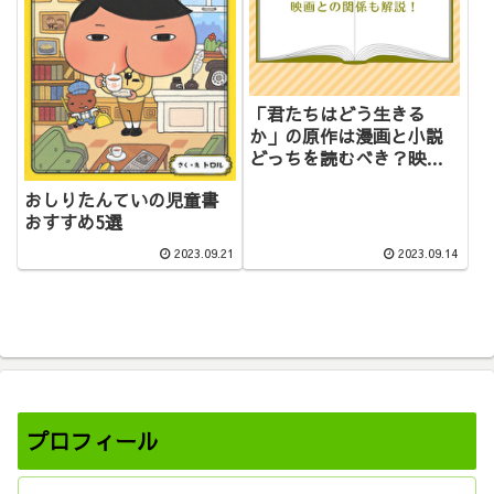
「君たちはどう生きる
か」の原作は漫画と小説
どっちを読むべき？映画
との関係も解説！
おしりたんていの児童書
おすすめ5選
2023.09.21
2023.09.14
プロフィール