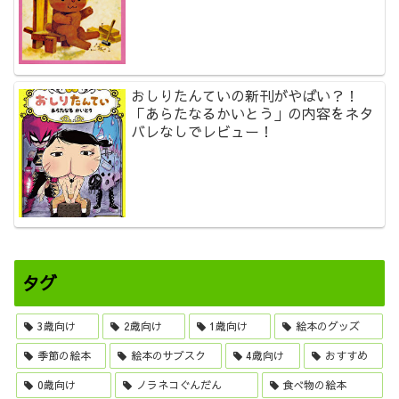
おしりたんていの新刊がやばい？！
「あらたなるかいとう」の内容をネタ
バレなしでレビュー！
タグ
3歳向け
2歳向け
1歳向け
絵本のグッズ
季節の絵本
絵本のサブスク
4歳向け
おすすめ
0歳向け
ノラネコぐんだん
食べ物の絵本