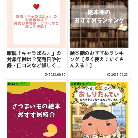
雑誌「キャラぱふぇ」の
絵本棚のおすすめランキ
対象年齢は？発売日や付
ング【長く使えてたくさ
録・口コミなど詳しく解
ん入る！】
説！
2023.09.30
2023.09.23
絵本のレビュー
児童書のレビュー