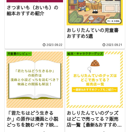
さつまいも（おいも）の
絵本おすすめ紹介
おしりたんていの児童書
おすすめ5選
2023.09.22
2023.09.21
児童書のレビュー
絵本・キャラクターグッズ
「君たちはどう生きる
おしりたんていのグッズ
か」の原作は漫画と小説
はどこで売ってる？販売
どっちを読むべき？映画
店一覧【最新&おすすめグ
との関係も解説！
ッズもご紹介！】