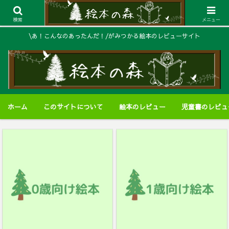
検索
メニュー
\あ！こんなのあったんだ！/がみつかる絵本のレビューサイト
ホーム
このサイトについて
絵本のレビュー
児童書のレビュ