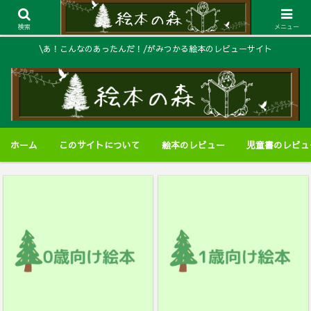
検索
メニュー
\あ！こんなのあったんだ！/がみつかる絵本のレビューサイト
ホーム
このサイトについて
絵本のレビュー
児童書のレビュ