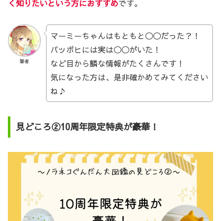
く知りたいという方におすすめ
です。
マーミーちゃんはもともと◯◯だった？！
パッポヒには実は◯◯がいた！
など目から鱗な情報がたくさんです！
筆者
気になった方は、是非確かめてみてください
ね♪
見どころ②10周年限定特典が豪華！