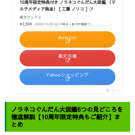
10周年限定特典付き ノラネコぐんだん大図鑑 （マ
ルチメディア商品） [ 工藤 ノリコ ]
楽天ブックス
¥2,500
（2022/11/20 22:31時点 | 楽天市場調べ）
Amazon
楽天市場
Yahooショッピング
ポチップ
ノラネコぐんだん大図鑑6つの見どころを
徹底解説【10周年限定特典もご紹介】ま
とめ