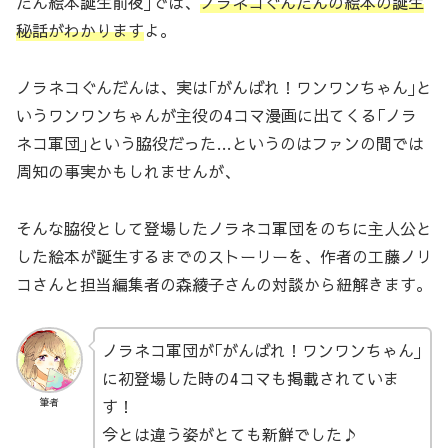
だん絵本誕生前夜｣では、
ノラネコぐんだんの絵本の誕生
秘話がわかります
よ。
ノラネコぐんだんは、実は｢がんばれ！ワンワンちゃん｣と
いうワンワンちゃんが主役の4コマ漫画に出てくる｢ノラ
ネコ軍団｣という脇役だった…というのはファンの間では
周知の事実かもしれませんが、
そんな脇役として登場したノラネコ軍団をのちに主人公と
した絵本が誕生するまでのストーリーを、作者の工藤ノリ
コさんと担当編集者の森綾子さんの対談から紐解きます。
ノラネコ軍団が｢がんばれ！ワンワンちゃん｣
に初登場した時の4コマも掲載されていま
す！
筆者
今とは違う姿がとても新鮮でした♪