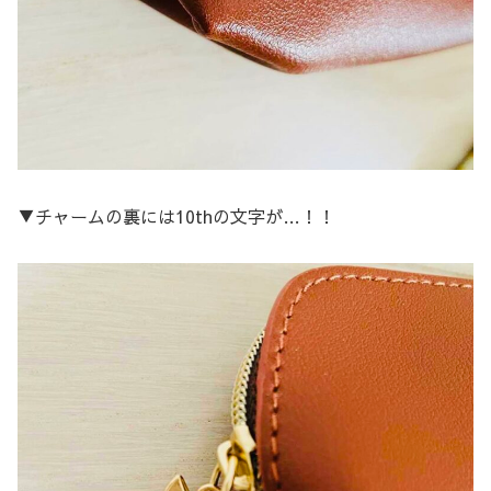
▼チャームの裏には10thの文字が…！！