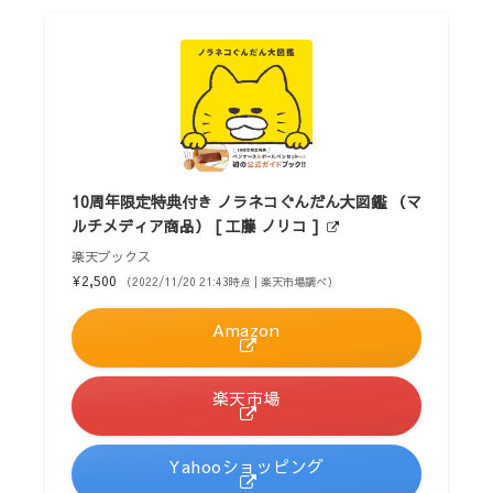
10周年限定特典付き ノラネコぐんだん大図鑑 （マ
ルチメディア商品） [ 工藤 ノリコ ]
楽天ブックス
¥2,500
（2022/11/20 21:43時点 | 楽天市場調べ）
Amazon
楽天市場
Yahooショッピング