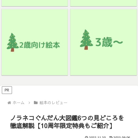
PR
ホーム
絵本のレビュー
ノラネコぐんだん大図鑑6つの見どころを
徹底解説【10周年限定特典もご紹介】
2022.11.20
2023.09.06