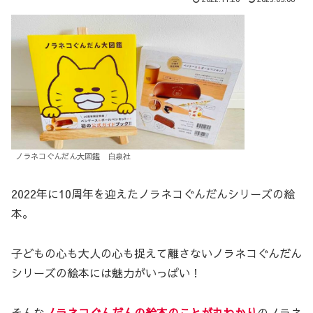
ノラネコぐんだん大図鑑 白泉社
2022年に10周年を迎えたノラネコぐんだんシリーズの絵
本。
子どもの心も大人の心も捉えて離さないノラネコぐんだん
シリーズの絵本には魅力がいっぱい！
そんな
ノラネコぐんだんの絵本のことが丸わかり
のノラネ