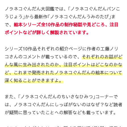
ノラネコぐんだん大図鑑では、｢ノラネコぐんだんパンこ
うじょう｣から最新作｢ノラネコぐんだんうみのたび｣ま
で、
絵本シリーズ
全
10作品の制作秘話や見どころ、注目
ポイントなどが詳しく解説されています。
シリーズ10作品それぞれの紹介ページに作者の工藤ノリ
コさんのコメントが載っているので、
それぞれのお話がど
んな風に生み出されたのか、注目ポイントはどこなのかな
ど、これまで発売されたノラネコぐんだんの絵本について
深く知ることができますよ。
また、｢ノラネコぐんだんのちいさなひみつ｣コーナーで
は、ノラネコぐんだんにしっぽがないのはなぜ？など読者
が疑問に思っていたことへの解答なども載っています。