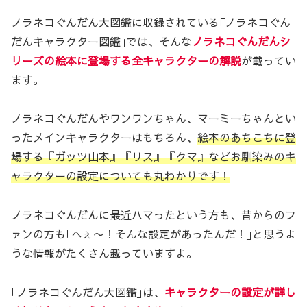
ノラネコぐんだん大図鑑に収録されている｢ノラネコぐん
だんキャラクター図鑑｣では、そんな
ノラネコぐんだんシ
リーズの絵本に登場する全キャラクターの解説
が載ってい
ます。
ノラネコぐんだんやワンワンちゃん、マーミーちゃんとい
ったメインキャラクターはもちろん、
絵本のあちこちに登
場する『ガッツ山本』『リス』『クマ』などお馴染みのキ
ャラクターの設定についても丸わかりです！
ノラネコぐんだんに最近ハマったという方も、昔からのフ
ァンの方も｢へぇ〜！そんな設定があったんだ！｣と思うよ
うな情報がたくさん載っていますよ。
｢ノラネコぐんだん大図鑑｣は、
キャラクターの設定が詳し