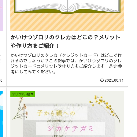
かいけつゾロリのクレカはどこの？メリット
や作り方をご紹介！
し
かいけつゾロリのクレカ（クレジットカード）はどこで作
売
れるのでしょうか？この記事では、かいけつゾロリのクレ
ジットカードのメリットや作り方をご紹介します。是非参
考にしてみてください。
20
2025.08.14
オリジナル絵本