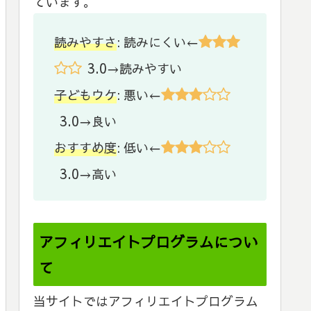
ています。
読みやすさ
: 読みにくい←
3.0
→読みやすい
子どもウケ
: 悪い←
3.0
→良い
おすすめ度
: 低い←
3.0
→高い
アフィリエイトプログラムについ
て
当サイトではアフィリエイトプログラム