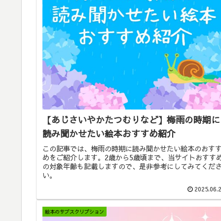
【あじさいやかたつむりなど】梅雨の時期に
読み聞かせたい絵本おすすめ紹介
この記事では、梅雨の時期に読み聞かせたい絵本のおす
めをご紹介します。2歳から5歳頃まで、当サイトおすす
の対象年齢も記載しますので、是非参考にしてみてくだ
い。
2025.06.
絵本のサブスクリプション