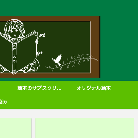
絵本のサブスクリプション
オリジナル絵本
悩み