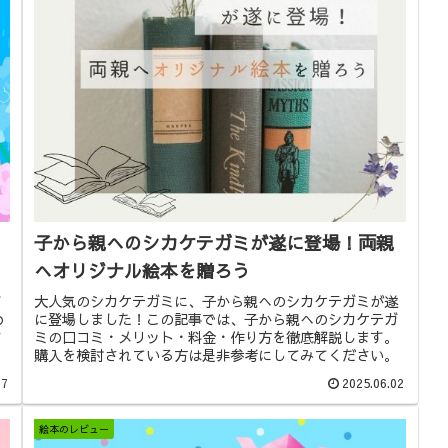
子から親へのシカケテガミが遂に登場！両親
へオリジナル絵本を贈ろう
す
大人気のシカケテガミに、子から親へのシカケテガミが遂
め
に登場しました！この記事では、子から親へのシカケテガ
さ
ミの口コミ・メリット・料金・作り方を徹底解説します。
購入を検討されている方は是非参考にしてみてください。
27
2025.06.02
絵本のレビュー