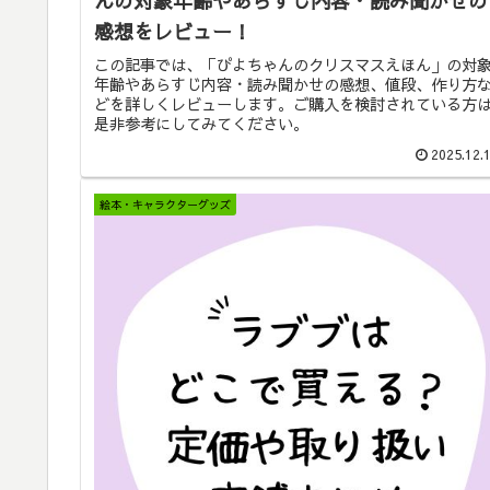
んの対象年齢やあらすじ内容・読み聞かせの
感想をレビュー！
この記事では、「ぴよちゃんのクリスマスえほん」の対
年齢やあらすじ内容・読み聞かせの感想、値段、作り方
どを詳しくレビューします。ご購入を検討されている方
是非参考にしてみてください。
2025.12.
絵本・キャラクターグッズ