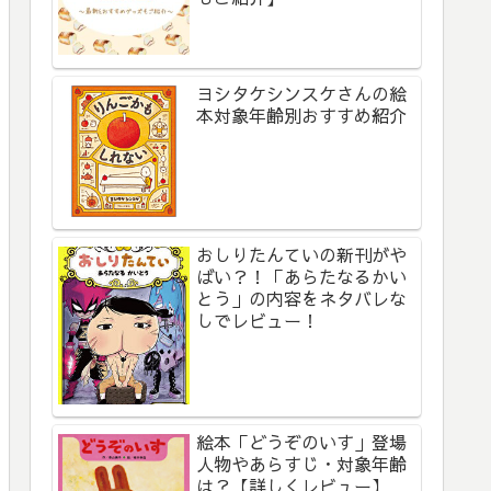
ヨシタケシンスケさんの絵
本対象年齢別おすすめ紹介
おしりたんていの新刊がや
ばい？！「あらたなるかい
とう」の内容をネタバレな
しでレビュー！
絵本「どうぞのいす」登場
人物やあらすじ・対象年齢
は？【詳しくレビュー】