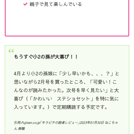
親子で見て楽しんでいる
もうすぐ小2の孫が大喜び！！
4月より小2の孫娘に「少し早いかも、、、？」と
思いながら2月号を買ったところ、「可愛い！こ
んなのが読みたかった。次号を早く見たい」と大
喜び（「かわいい ステショセット」を特に気に
入っています。）で定期購読する予定です。
引用:
Fujisan.co.jp｢キラピチの読者レビュー｣
2023年01月30日 ねこちゃ
ん 無職