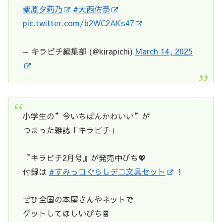
紫原夕莉乃
#大西佑奈
pic.twitter.com/b2WC2AKs47
— キラピチ編集部 (@kirapichi)
March 14, 2025
小学生の”今いちばんかわいい”が
つまった雑誌「キラピチ」
『キラピチ2月号』が発売中ぴち💖
付録は
#すみっコぐらしデコ文具セット
！
ぜひ全国の本屋さんやネットで
ゲットしてほしいぴち🍫