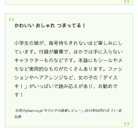
かわいい おしゃれ つまってる！
小学生の娘が、毎号待ちきれないほど楽しみにし
ています。付録が豪華で、ほかでは手に入らない
キャラクターものなどです。本誌にもシールやメ
モなど実用的なものがたくさんあります。ファッ
ションやヘアアレンジなど、女の子の「ダイス
キ！」がいっぱいで読み応えがあり、お勧めで
す！
引用:
Fujisan.co.jp｢キラピチの読者レビュー
」2015年09月01日 てい 会
社員