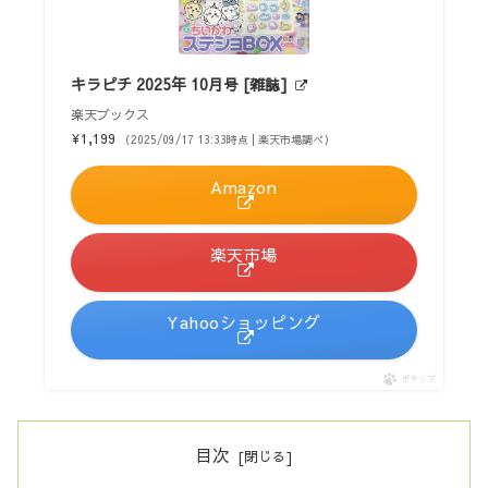
キラピチ 2025年 10月号 [雑誌]
楽天ブックス
¥1,199
（2025/09/17 13:33時点 | 楽天市場調べ）
Amazon
楽天市場
Yahooショッピング
ポチップ
目次