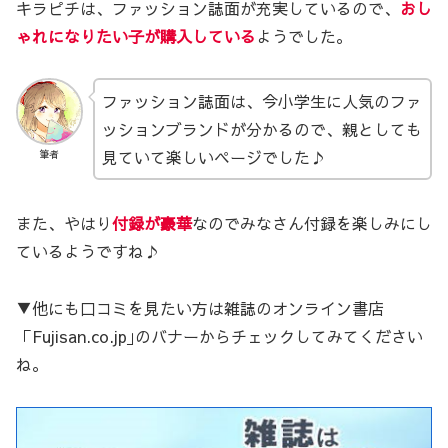
キラピチは、ファッション誌面が充実しているので、
おし
ゃれになりたい子が購入している
ようでした。
ファッション誌面は、今小学生に人気のファ
ッションブランドが分かるので、親としても
見ていて楽しいページでした♪
筆者
また、やはり
付録が豪華
なのでみなさん付録を楽しみにし
ているようですね♪
▼他にも口コミを見たい方は雑誌のオンライン書店
「Fujisan.co.jp｣のバナーからチェックしてみてください
ね。