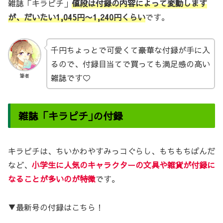
雑誌「キラピチ」
値段は付録の内容によって変動します
が、だいたい1,045円〜1,240円くらい
です。
千円ちょっとで可愛くて豪華な付録が手に入
るので、付録目当てで買っても満足感の高い
雑誌です♡
筆者
雑誌「キラピチ｣の付録
キラピチは、ちいかわやすみっコぐらし、もちもちぱんだ
など、
小学生に人気のキャラクターの文具や雑貨が付録に
なることが多いのが特徴
です。
▼最新号の付録はこちら！