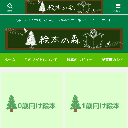
検索
メニュー
\あ！こんなのあったんだ！/がみつかる絵本のレビューサイト
ホーム
このサイトについて
絵本のレビュー
児童書のレビュ