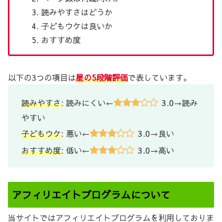
読みやすさはどうか
子どもウケは良いか
おすすめ度
以下の3つの項目は
星の5段階評価
で表しています。
3.0
読みやすさ
: 読みにくい←
→読み
やすい
3.0
子どもウケ
: 悪い←
→良い
3.0
おすすめ度
: 低い←
→高い
アフィリエイトプログラムについて
当サイトではアフィリエイトプログラムを利用しておりま