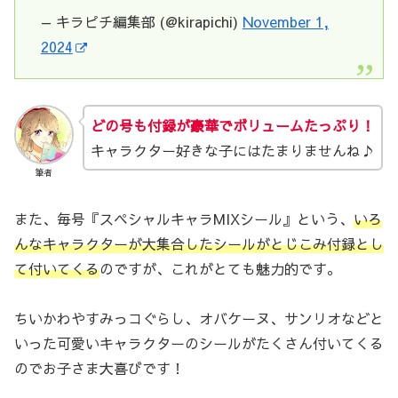
— キラピチ編集部 (@kirapichi)
November 1,
2024
どの号も付録が豪華でボリュームたっぷり！
キャラクター好きな子にはたまりませんね♪
筆者
また、毎号『スペシャルキャラMIXシール』という、
いろ
んなキャラクターが大集合したシールがとじこみ付録とし
て付いてくる
のですが、これがとても魅力的です。
ちいかわやすみっコぐらし、オバケーヌ、サンリオなどと
いった可愛いキャラクターのシールがたくさん付いてくる
のでお子さま大喜びです！