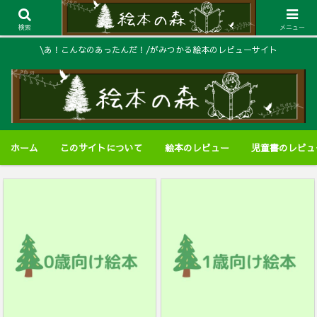
検索
メニュー
\あ！こんなのあったんだ！/がみつかる絵本のレビューサイト
ホーム
このサイトについて
絵本のレビュー
児童書のレビュ