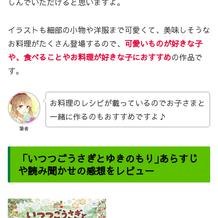
しんでいただけると思いますよ。
イラストも細部の小物や洋服まで可愛くて、美味しそうな
お料理がたくさん登場するので、
可愛いものが好きな子
や、食べることやお料理が好きな子におすすめ
の作品で
す。
お料理のレシピが載っているのでお子さまと
一緒に作るのもおすすめですよ♪
筆者
「いつつごうさぎとゆきのもり｣あらすじ
や読み聞かせの感想をレビュー