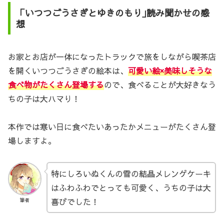
「いつつごうさぎとゆきのもり｣読み聞かせの感
想
お家とお店が一体になったトラックで旅をしながら喫茶店
を開くいつつごうさぎの絵本は、
可愛い絵×美味しそうな
食べ物がたくさん登場する
ので、食べることが大好きなう
ちの子は大ハマり！
本作では寒い日に食べたいあったかメニューがたくさん登
場しますよ。
特にしろいぬくんの雪の結晶メレンゲケーキ
はふわふわでとっても可愛く、うちの子は大
喜びでした！
筆者