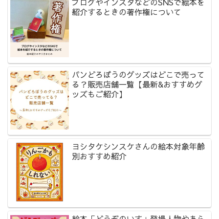
ブログやインスタなどのSNSで絵本を
紹介するときの著作権について
パンどろぼうのグッズはどこで売って
る？販売店舗一覧【最新&おすすめグ
ッズもご紹介】
ヨシタケシンスケさんの絵本対象年齢
別おすすめ紹介
絵本「どうぞのいす」登場人物やあら