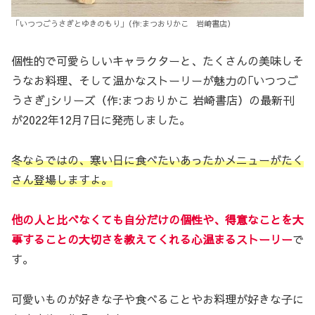
｢いつつごうさぎとゆきのもり｣（作:まつおりかこ 岩崎書店）
個性的で可愛らしいキャラクターと、たくさんの美味しそ
うなお料理、そして温かなストーリーが魅力の｢いつつご
うさぎ｣シリーズ（作:まつおりかこ 岩崎書店）の最新刊
が2022年12月7日に発売しました。
冬ならではの、寒い日に食べたいあったかメニューがたく
さん登場しますよ。
他の人と比べなくても自分だけの個性や、得意なことを大
事することの大切さを教えてくれる心温まるストーリー
で
す。
可愛いものが好きな子や食べることやお料理が好きな子に