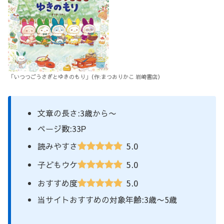
｢いつつごうさぎとゆきのもり｣（作:まつおりかこ 岩崎書店）
文章の長さ:3歳から〜
ページ数:33P
5.0
読みやすさ
5.0
子どもウケ
5.0
おすすめ度
当サイトおすすめの対象年齢:3歳〜5歳