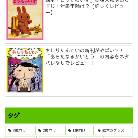
すじ・対象年齢は？【詳しくレビュ
ー】
おしりたんていの新刊がやばい？！
「あらたなるかいとう」の内容をネタ
バレなしでレビュー！
タグ
3歳向け
2歳向け
1歳向け
絵本のグッズ