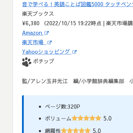
音で学べる！英語ことば図鑑5000 タッチペンつ
楽天ブックス
¥6,380
（2022/10/15 19:22時点 | 楽天市場
Amazon
楽天市場
Yahooショッピング
ポチップ
監/アレン玉井光江 編/小学館辞典編集部 
ページ数:320P
5.0
ボリューム
5.0
網羅性