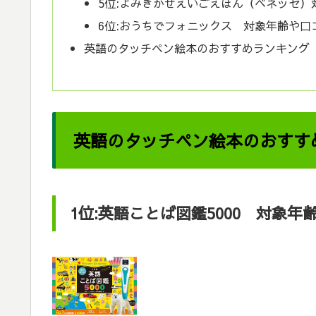
5位:よみきかせえいごえほん（ベネッセ）
6位:おうちでフォニックス 対象年齢や口
英語のタッチペン絵本のおすすめランキング
英語のタッチペン絵本のおすす
1位:英語ことば図鑑5000 対象