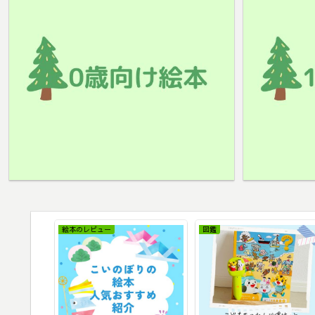
絵本のレビュー
図鑑