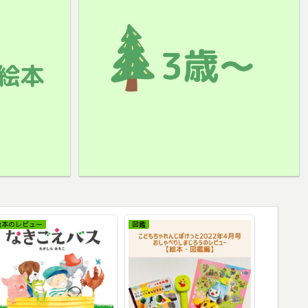
絵本のレビュー
図鑑
絵本のレビ