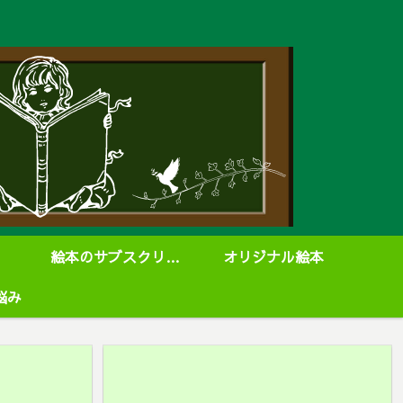
絵本のサブスクリプション
オリジナル絵本
悩み