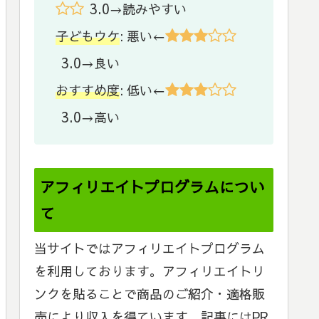
3.0
→読みやすい
子どもウケ
: 悪い←
3.0
→良い
おすすめ度
: 低い←
3.0
→高い
アフィリエイトプログラムについ
て
当サイトではアフィリエイトプログラム
を利用しております。アフィリエイトリ
ンクを貼ることで商品のご紹介・適格販
売により収入を得ています。記事にはPR