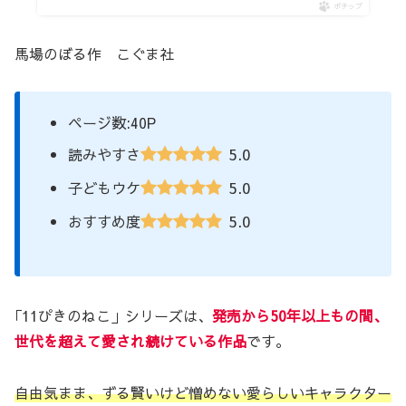
ポチップ
馬場のぼる作 こぐま社
ページ数:40P
5.0
読みやすさ
5.0
子どもウケ
5.0
おすすめ度
｢11ぴきのねこ」シリーズは、
発売から50年以上もの間、
世代を超えて愛され続けている作品
です。
自由気まま、ずる賢いけど憎めない愛らしいキャラクター