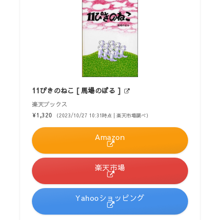
11ぴきのねこ [ 馬場のぼる ]
楽天ブックス
¥1,320
（2023/10/27 10:31時点 | 楽天市場調べ）
Amazon
楽天市場
Yahooショッピング