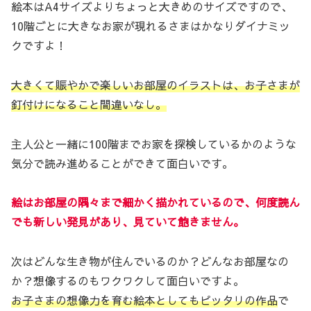
絵本はA4サイズよりちょっと大きめのサイズですので、
10階ごとに大きなお家が現れるさまはかなりダイナミッ
クですよ！
大きくて賑やかで楽しいお部屋のイラストは、お子さまが
釘付けになること間違いなし。
主人公と一緒に100階までお家を探検しているかのような
気分で読み進めることができて面白いです。
絵はお部屋の隅々まで細かく描かれているので、何度読ん
でも新しい発見があり、見ていて飽きません。
次はどんな生き物が住んでいるのか？どんなお部屋なの
か？想像するのもワクワクして面白いですよ。
お子さまの想像力を育む絵本としてもピッタリの作品
で