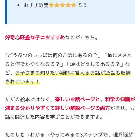
5.0
おすすめ度
好奇心旺盛な子におすすめ
なのがこちら。
｢どうぶつのしっぽは何のためにあるの？」「蚊にさされ
ると何でかゆくなるの？」「涙はどうして出るの？」な
ど、
お子さまの知りたい疑問に答えるお話が25話も収録
されています！
ただの絵本ではなく、
楽しいお話ページと、科学の知識が
深まる分かりやすくて詳しい解説ページの両方
があり、お
話に関連した内容を学ぶことができますよ。
たのしむ→わかる→やってみるの3ステップで、理系脳が