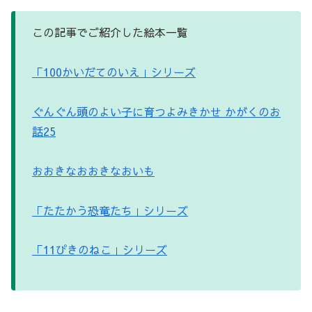
この記事でご紹介した絵本一覧
「
100
かいだてのいえ」シリーズ
ぐんぐん頭のよい子に育つよみきかせ
かがくのお
話
25
おおきなおおきなおいも
「たたかう恐竜たち」シリーズ
「
11
ぴきのねこ」シリーズ