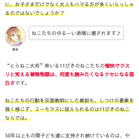
に、お子さまだけでなく大人もハマる方が多くいらっしゃ
るのではないでしょうか？
ねこたちのゆるーい表情に癒されます♪
筆者
“とらねこ大将”率いる11ぴきのねこたちの
愉快でクス
リと笑える冒険物語は、何度も読みたくなるクセになる面
白さ
です。
ねこたちの行動を反面教師にした教訓も、しつけの要素を
強く感じず、ユーモラスに捉えられるのは11ぴきのねこ
ならでは。
50年以上もの間子ども達に支持され続けているのは、や