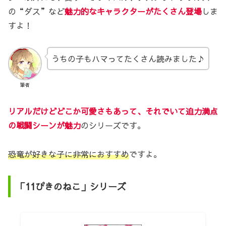
の“ダス”など
魅力的なキャラクターがたくさん登場
しま
すよ！
うちの子もハマってたくさん読みました♪
筆者
リアルだけどどこか可愛さもあって、それでいて迫力満点
の戦闘シーンが魅力
のシリーズです。
恐竜が好きな子に非常におすすめ
ですよ。
「11ぴきのねこ」シリーズ