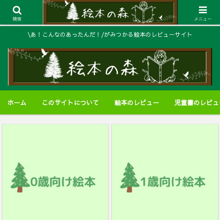
検索
メニュー
\あ！こんなのあったんだ！/がみつかる絵本のレビューサイト
ホーム
このサイトについて
絵本のレビュー
児童書のレビュ