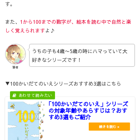
す。
また、
1から100までの数字が、絵本を読む中で自然と楽
しく覚えられます
よ♪
うちの子も4歳〜5歳の時にハマっていて大
好きなシリーズです！
筆者
▼100かいだてのいえシリーズおすすめ3選はこちら
｢100かいだてのいえ」シリーズ
の対象年齢やあらすじは？おす
すめ3選もご紹介