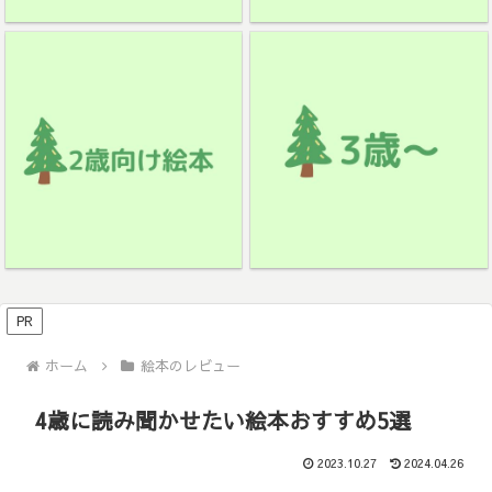
PR
ホーム
絵本のレビュー
4歳に読み聞かせたい絵本おすすめ5選
2023.10.27
2024.04.26