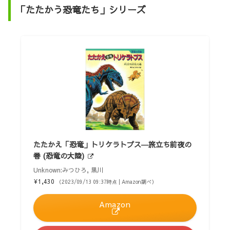
「たたかう恐竜たち」シリーズ
たたかえ「恐竜」トリケラトプス―旅立ち前夜の
巻 (恐竜の大陸)
Unknown:みつひろ, 黒川
¥1,430
（2023/09/13 09:37時点 | Amazon調べ）
Amazon