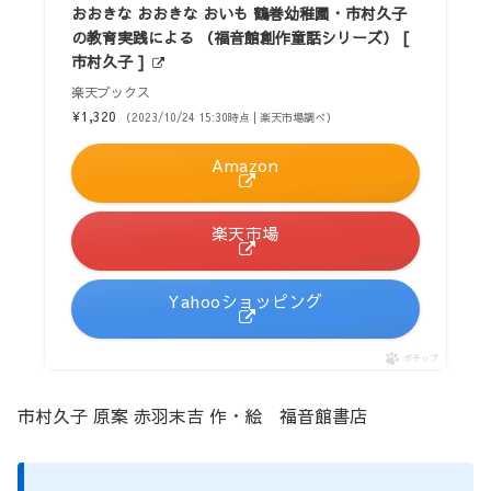
おおきな おおきな おいも 鶴巻幼稚園・市村久子
の教育実践による （福音館創作童話シリーズ） [
市村久子 ]
楽天ブックス
¥1,320
（2023/10/24 15:30時点 | 楽天市場調べ）
Amazon
楽天市場
Yahooショッピング
ポチップ
市村久子 原案 赤羽末吉 作・絵 福音館書店