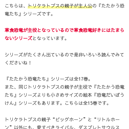
こちらは、
トリケラトプスの親子が主人公
の『たたかう恐
竜たち』シリーズです。
草食恐竜が主役となっているので草食恐竜好きにはたまら
ないシリーズ
となっています。
シリーズがたくさん出ているので是非いろいろ読んでみて
くださいね！
『たたかう恐竜たち』シリーズは全17巻。
また、同じトリケラトプスの親子が主役で『たたかう恐竜
たち』シリーズよりも小さめサイズの絵本『恐竜だいぼう
けん』シリーズもあります。こちらは全15巻です。
トリケラトプスの親子“ビッグホーン”と“リトルホー
ン”以外にも、愛すべきライバル、ダスプレトサウルス