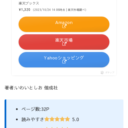
楽天ブックス
¥1,320
（2023/10/24 14:08時点 | 楽天市場調べ）
Amazon
楽天市場
Yahooショッピング
ポチップ
著者:いわいとしお 偕成社
ページ数:32P
5.0
読みやすさ