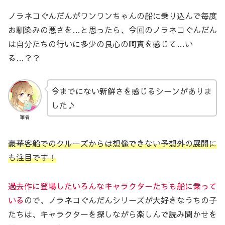
ノラネコぐんだんがワンワンちゃんの船に乗り込んで毎度
お馴染みの悪さを…と思ったら、今回のノラネコぐんだん
は自分たちの行いに多少の良心の呵責を感じて…い
る…？？
今までにない新鮮さを感じるシーンがありま
した♪
筆者
豪華客船でのクルーズからは想像できない予想外の展開に
も注目です！
過去作に登場したいろんなキャラクターたちも船に乗って
いる
ので、ノラネコぐんだんシリーズが大好きなうちの子
たちは、キャラクターを探しながら楽しんで読み聞かせを