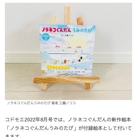
ノラネコぐんだんうみのたび 著者:工藤ノリコ
コドモエ2022年8月号では、ノラネコぐんだんの新作絵本
「ノラネコぐんだんうみのたび」が付録絵本として付いて
きます。