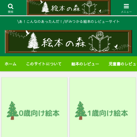
検索
メニュー
\あ！こんなのあったんだ！/がみつかる絵本のレビューサイト
ホーム
このサイトについて
絵本のレビュー
児童書のレビュ