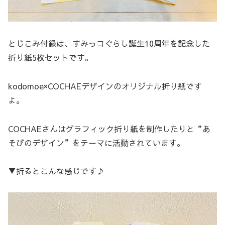
とじこみ付録は、すみっコぐらし誕生10周年を記念した
折り紙5枚セットです。
kodomoe×COCHAEデザインのオリジナル折り紙です
よ。
COCHAEさんはグラフィック折り紙を制作したりと“あ
そびのデザイン”をテーマに活動されています。
▼折るとこんな感じです♪