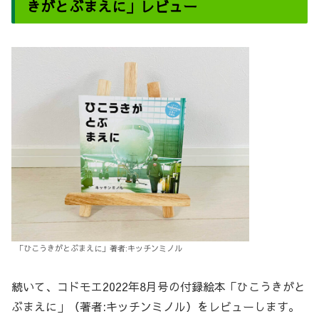
きがとぶまえに」レビュー
「ひこうきがとぶまえに」著者:キッチンミノル
続いて、コドモエ2022年8月号の付録絵本「ひこうきがと
ぶまえに」（著者:キッチンミノル）をレビューします。