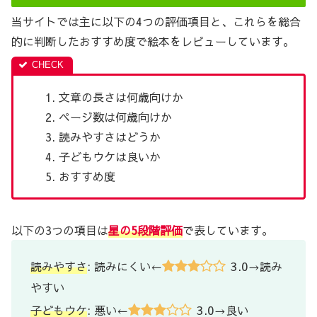
当サイトでは主に以下の4つの評価項目と、これらを総合
的に判断したおすすめ度で絵本をレビューしています。
文章の長さは何歳向けか
ページ数は何歳向けか
読みやすさはどうか
子どもウケは良いか
おすすめ度
以下の3つの項目は
星の5段階評価
で表しています。
3.0
読みやすさ
: 読みにくい←
→読み
やすい
3.0
子どもウケ
: 悪い←
→良い