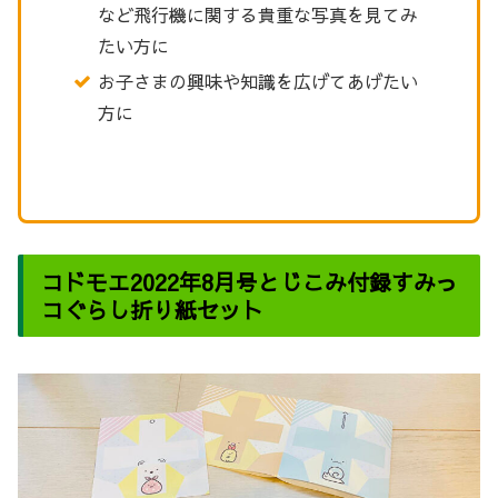
など飛行機に関する貴重な写真を見てみ
たい方に
お子さまの興味や知識を広げてあげたい
方に
コドモエ2022年8月号とじこみ付録すみっ
コぐらし折り紙セット