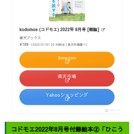
kodomoe (コドモエ) 2022年 8月号 [雑誌]
楽天ブックス
¥709
（2022/07/07 22:34時点 | 楽天市場調べ）
Amazon
楽天市場
Yahooショッピング
ポチップ
コドモエ2022年8月号付録絵本②「ひこう