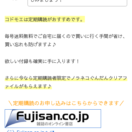
コドモエは定期購読がおすすめです。
毎号送料無料でご自宅に届くので買いに行く手間が省け、
買い忘れも防げますよ♪
欲しい付録も確実に手に入ります！
さらに今なら定期購読者限定でノラネコぐんだんクリアフ
ァイルがもらえます♪
＼定期購読のお申し込みはこちらからできます／
／~＼Fujisan.co.jpへ