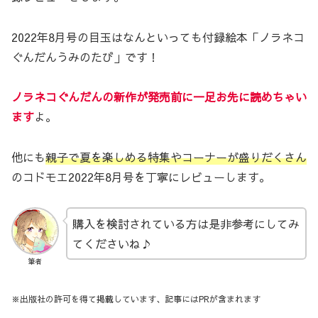
2022年8月号の目玉はなんといっても付録絵本「ノラネコ
ぐんだんうみのたび」です！
ノラネコぐんだんの新作が発売前に一足お先に読めちゃい
ます
よ。
他にも
親子で夏を楽しめる特集やコーナーが盛りだくさん
のコドモエ2022年8月号を丁寧にレビューします。
購入を検討されている方は是非参考にしてみ
てくださいね♪
筆者
※出版社の許可を得て掲載しています、記事にはPRが含まれます