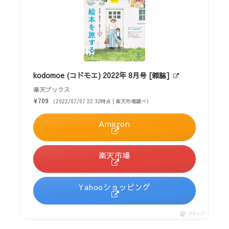
kodomoe (コドモエ) 2022年 8月号 [雑誌]
楽天ブックス
¥709
（2022/07/07 22:32時点 | 楽天市場調べ）
Amazon
楽天市場
Yahooショッピング
ポチップ