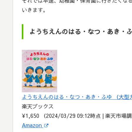
それでは早速、幼稚園・保育園に行きたくな
いきます。
ようちえんのはる・なつ・あき・
ようちえんのはる・なつ・あき・ふゆ （大型ガ
楽天ブックス
¥1,650
（2024/03/29 09:12時点 | 楽天市場
Amazon