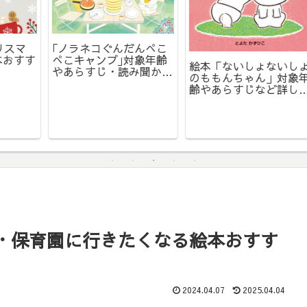
｢ノラネコぐんだんぺこ
す
ぺこキャンプ｣対象年齢
絵本「ないしょないしょ
やあらすじ・読み聞かせ
のももんちゃん」対象年
の感想をレビュー
齢やあらすじなど詳しく
レビュー
・保育園に行きたくなる絵本おすす
2024.04.07
2025.04.04