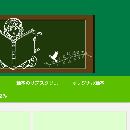
絵本のサブスクリプション
オリジナル絵本
悩み