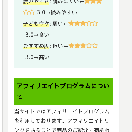
読みやすさ
: 読みにくい←
3.0
→読みやすい
子どもウケ
: 悪い←
3.0
→良い
おすすめ度
: 低い←
3.0
→高い
アフィリエイトプログラムについ
て
当サイトではアフィリエイトプログラム
を利用しております。アフィリエイトリ
ンクを貼ることで商品のご紹介・適格販