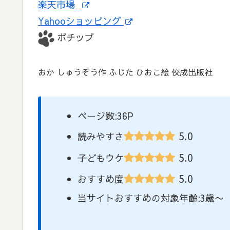
楽天市場
Yahooショッピング
ポチップ
おか しゅうぞう作 ふじた ひおこ絵 佼成出版社
ページ数:36P
5.0
読みやすさ
5.0
子どもウケ
5.0
おすすめ度
当サイトおすすめの対象年齢:3歳〜