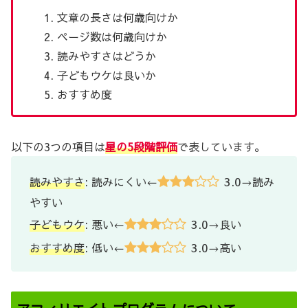
文章の長さは何歳向けか
ページ数は何歳向けか
読みやすさはどうか
子どもウケは良いか
おすすめ度
以下の3つの項目は
星の5段階評価
で表しています。
3.0
読みやすさ
: 読みにくい←
→読み
やすい
3.0
子どもウケ
: 悪い←
→良い
3.0
おすすめ度
: 低い←
→高い