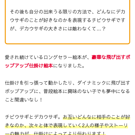
その後も自分の出来うる限りの方法で、どんなにデカ
ウサギのことが好きなのかを表現するチビウサギです
が、デカウサギの大きさには敵わなくて…？
愛され続けているロングセラー絵本が、
豪華な飛び出すポ
ップアップ仕掛け絵本
になりました。
仕掛けを引っ張って動かしたり、ダイナミックに飛び出す
ポップアップに、普段絵本に興味のない子でも夢中になる
こと間違いなし！
チビウサギとデカウサギ。
お互いどんなに相手のことが好
きなのか、次々と体で表現していく2人の様子やストーリ
ーの魅力が、仕掛けによってより伝わります！