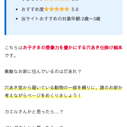
5.0
おすすめ度
当サイトおすすめの対象年齢:2歳〜3歳
こちらは
お子さまの想像力を豊かにする
穴あき仕掛け絵本
です。
素敵なお家に住んでいるのはだあれ？
穴あき窓から覗いている動物の一部を頼りに、誰のお家か
考えながらページをめくりましょう！
カエルさんかと思ったら…？