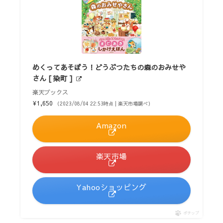
めくってあそぼう！どうぶつたちの森のおみせや
さん [ 染町 ]
楽天ブックス
¥1,650
（2023/08/04 22:53時点 | 楽天市場調べ）
Amazon
楽天市場
Yahooショッピング
ポチップ