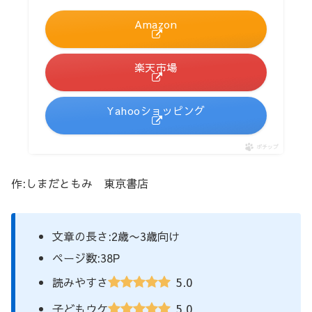
Amazon
楽天市場
Yahooショッピング
ポチップ
作:しまだともみ 東京書店
文章の長さ:2歳〜3歳向け
ページ数:38P
5.0
読みやすさ
5.0
子どもウケ