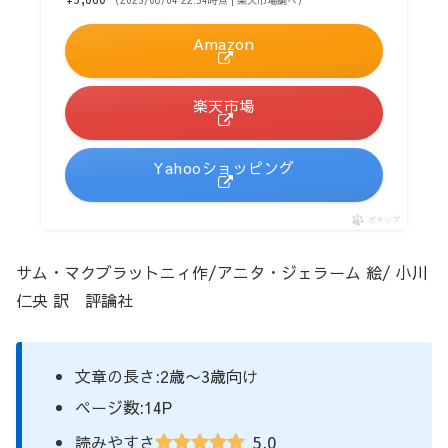
Amazon
楽天市場
Yahooショッピング
ポチップ
サム・マクブラットニィ作/アニタ・ジェラーム 絵/ 小川
仁央 訳 評論社
文章の長さ:2歳〜3歳向け
ページ数:14P
5.0
読みやすさ