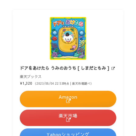
ドアをあけたら うみのおうち [ しまだともみ ]
楽天ブックス
¥1,320
（2023/08/04 22:53時点 | 楽天市場調べ）
Amazon
楽天市場
Yahooショッピング