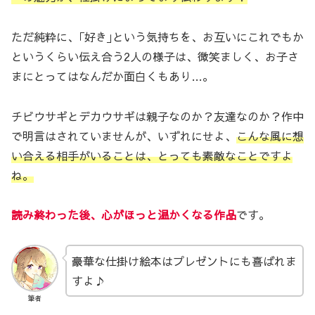
ただ純粋に、｢好き｣という気持ちを、お互いにこれでもか
というくらい伝え合う2人の様子は、微笑ましく、お子さ
まにとってはなんだか面白くもあり…。
チビウサギとデカウサギは親子なのか？友達なのか？作中
で明言はされていませんが、いずれにせよ、
こんな風に想
い合える相手がいることは、とっても素敵なことですよ
ね。
読み終わった後、心がほっと温かくなる作品
です。
豪華な仕掛け絵本はプレゼントにも喜ばれま
すよ♪
筆者