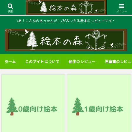
検索
メニュー
\あ！こんなのあったんだ！/がみつかる絵本のレビューサイト
ホーム
このサイトについて
絵本のレビュー
児童書のレビュ