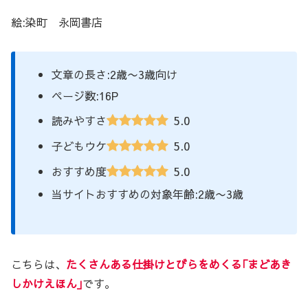
絵:染町 永岡書店
文章の長さ:2歳〜3歳向け
ページ数:16P
5.0
読みやすさ
5.0
子どもウケ
5.0
おすすめ度
当サイトおすすめの対象年齢:2歳〜3歳
こちらは、
たくさんある仕掛けとびらをめくる｢まどあき
しかけえほん｣
です。