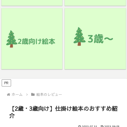
PR
ホーム
絵本のレビュー
【2歳・3歳向け】仕掛け絵本のおすすめ紹
介
2023.07.31
2023.09.05