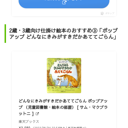
ポチップ
2歳・3歳向け仕掛け絵本のおすすめ③「ポップ
アップ どんなにきみがすきだかあててごらん｣
どんなにきみがすきだかあててごらん ポップアッ
プ （児童図書館・絵本の部屋） [ サム・マクブラ
ットニ ]
楽天ブックス
¥3,080
（2023/08/04 22:54時点 | 楽天市場調べ）