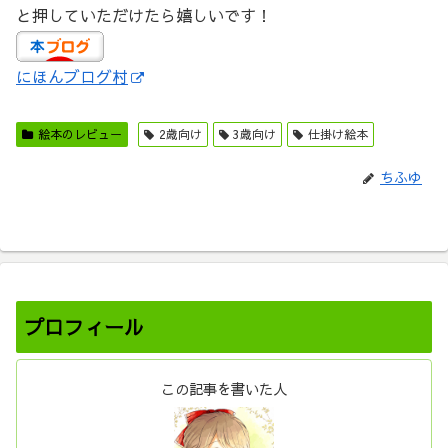
と押していただけたら嬉しいです！
にほんブログ村
絵本のレビュー
2歳向け
3歳向け
仕掛け絵本
ちふゆ
プロフィール
この記事を書いた人