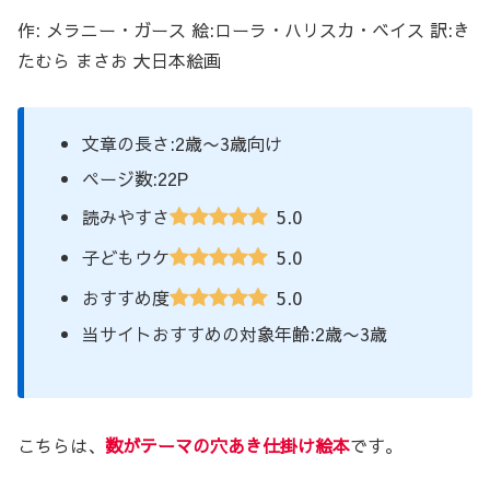
作: メラニー・ガース 絵:ローラ・ハリスカ・ベイス 訳:き
たむら まさお 大日本絵画
文章の長さ:2歳〜3歳向け
ページ数:22P
5.0
読みやすさ
5.0
子どもウケ
5.0
おすすめ度
当サイトおすすめの対象年齢:2歳〜3歳
こちらは、
数がテーマの穴あき仕掛け絵本
です。