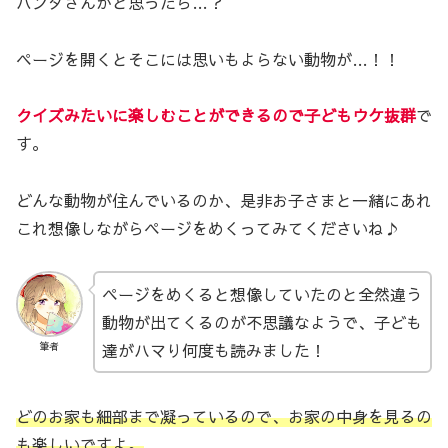
パンダさんかと思ったら…？
ページを開くとそこには思いもよらない動物が…！！
クイズみたいに楽しむことができるので子どもウケ抜群
で
す。
どんな動物が住んでいるのか、是非お子さまと一緒にあれ
これ想像しながらページをめくってみてくださいね♪
ページをめくると想像していたのと全然違う
動物が出てくるのが不思議なようで、子ども
達がハマり何度も読みました！
筆者
どのお家も細部まで凝っているので、お家の中身を見るの
も楽しいですよ。