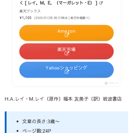
く [ レイ，M．E．（マーガレット・E） ]
楽天ブックス
¥1,100
（2024/01/28 08:51時点 | 楽天市場調べ）
Amazon
楽天市場
Yahooショッピング
ポチップ
H.A.レイ・M.レイ（原作）福本 友美子（訳）岩波書店
文章の長さ:3歳〜
ページ数:24P