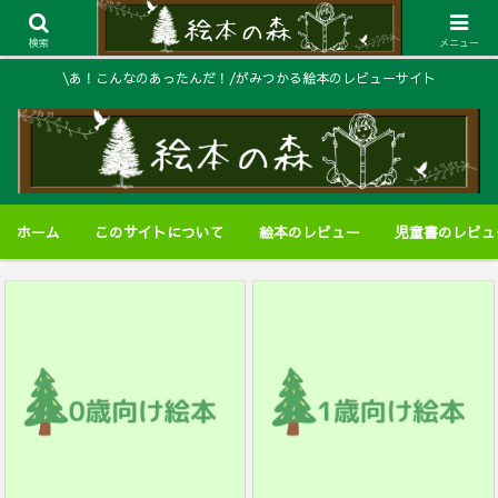
検索
メニュー
\あ！こんなのあったんだ！/がみつかる絵本のレビューサイト
ホーム
このサイトについて
絵本のレビュー
児童書のレビュ