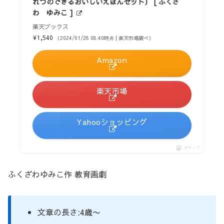
れつのできるおいしいえほんセット） [ ふくざ
わ ゆみこ ]
楽天ブックス
¥1,540
（2024/01/28 08:40時点 | 楽天市場調べ）
Amazon
楽天市場
Yahooショッピング
ポチップ
ふくざわゆみこ作 教育画劇
文章の長さ:4歳〜