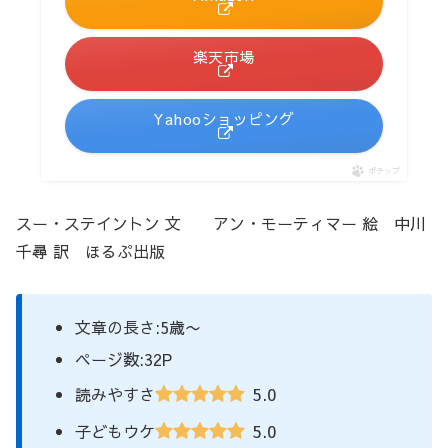
楽天市場
Yahooショッピング
ポチップ
スー・ステイントン 文 アン・モーティマー 絵 中川
千尋 訳 ほるぷ出版
文章の長さ:5歳〜
ページ数:32P
5.0
読みやすさ
5.0
子どもウケ