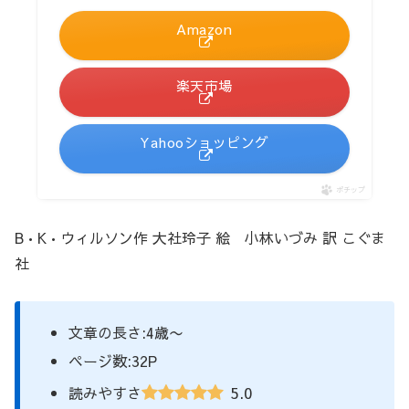
Amazon
楽天市場
Yahooショッピング
ポチップ
B•K•ウィルソン作 大社玲子 絵 小林いづみ 訳 こぐま
社
文章の長さ:4歳〜
ページ数:32P
5.0
読みやすさ