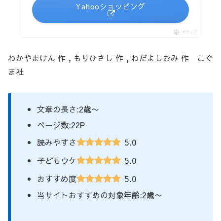
Yahooショッピング
ポチップ
わかやまけん 作 , もりひさし 作 , わだよしおみ 作 こぐ
ま社
文章の長さ:2歳〜
ページ数:22P
5.0
読みやすさ
5.0
子どもウケ
5.0
おすすめ度
当サイトおすすめの対象年齢:2歳〜