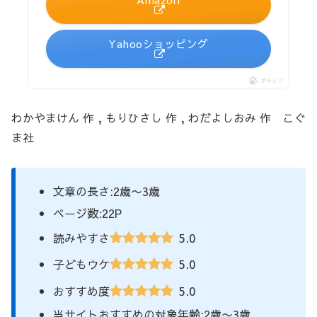
Yahooショッピング
ポチップ
わかやまけん 作 , もりひさし 作 , わだよしおみ 作 こぐ
ま社
文章の長さ:2歳〜3歳
ページ数:22P
5.0
読みやすさ
5.0
子どもウケ
5.0
おすすめ度
当サイトおすすめの対象年齢:2歳〜3歳