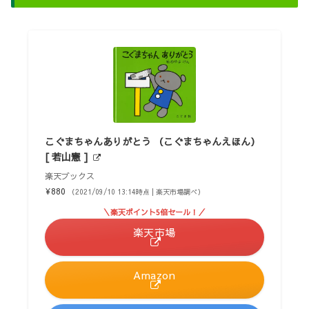
こぐまちゃんありがとう （こぐまちゃんえほん）
[ 若山憲 ]
楽天ブックス
¥880
（2021/09/10 13:14時点 | 楽天市場調べ）
＼楽天ポイント5倍セール！／
楽天市場
Amazon