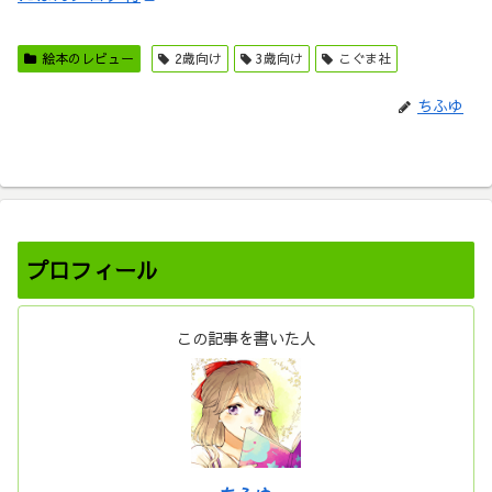
絵本のレビュー
2歳向け
3歳向け
こぐま社
ちふゆ
プロフィール
この記事を書いた人