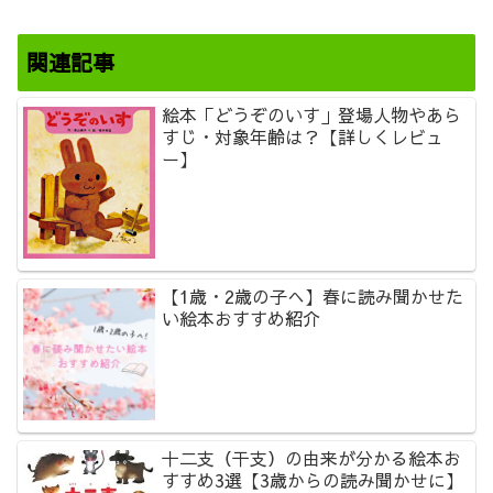
関連記事
絵本「どうぞのいす」登場人物やあら
すじ・対象年齢は？【詳しくレビュ
ー】
【1歳・2歳の子へ】春に読み聞かせた
い絵本おすすめ紹介
十二支（干支）の由来が分かる絵本お
すすめ3選【3歳からの読み聞かせに】