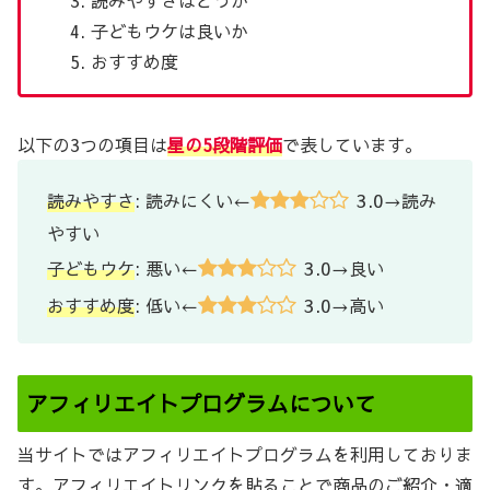
子どもウケは良いか
おすすめ度
以下の3つの項目は
星の5段階評価
で表しています。
3.0
読みやすさ
: 読みにくい←
→読み
やすい
3.0
子どもウケ
: 悪い←
→良い
3.0
おすすめ度
: 低い←
→高い
アフィリエイトプログラムについて
当サイトではアフィリエイトプログラムを利用しておりま
す。アフィリエイトリンクを貼ることで商品のご紹介・適