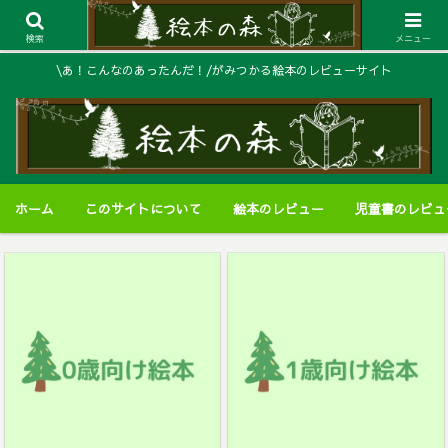
検索
メニュー
\あ！こんなのあったんだ！/がみつかる絵本のレビューサイト
ホーム
このサイトについて
絵本のレビュー
児童書のレビュ