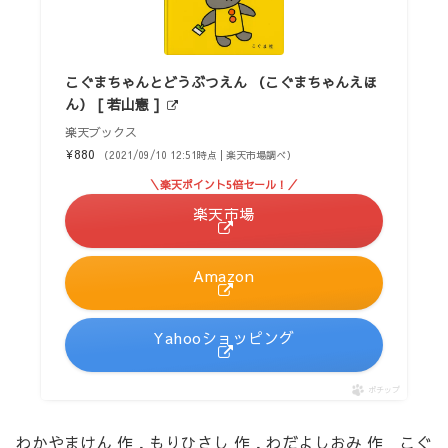
こぐまちゃんとどうぶつえん （こぐまちゃんえほ
ん） [ 若山憲 ]
楽天ブックス
¥880
（2021/09/10 12:51時点 | 楽天市場調べ）
＼楽天ポイント5倍セール！／
楽天市場
Amazon
Yahooショッピング
ポチップ
わかやまけん 作 , もりひさし 作 , わだよしおみ 作 こぐ