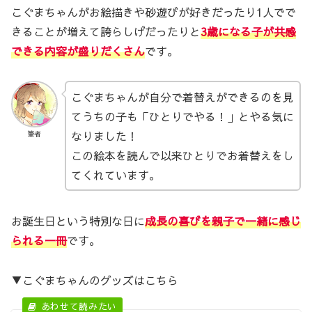
こぐまちゃんがお絵描きや砂遊びが好きだったり1人でで
きることが増えて誇らしげだったりと
3歳になる子が共感
できる内容が盛りだくさん
です。
こぐまちゃんが自分で着替えができるのを見
てうちの子も「ひとりでやる！」とやる気に
なりました！
筆者
この絵本を読んで以来ひとりでお着替えをし
てくれています。
お誕生日という特別な日に
成長の喜びを親子で一緒に感じ
られる一冊
です。
▼こぐまちゃんのグッズはこちら