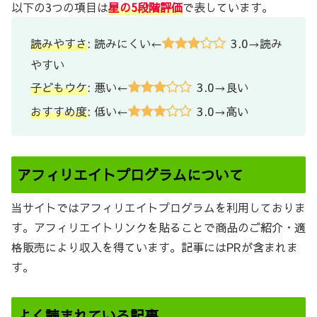
以下の3つの項目は
星の5段階評価
で表しています。
3.0
読みやすさ
: 読みにくい←
→読み
やすい
3.0
子どもウケ
: 悪い←
→良い
3.0
おすすめ度
: 低い←
→高い
アフィリエイトプログラムについて
当サイトではアフィリエイトプログラムを利用しておりま
す。アフィリエイトリンクを貼ることで商品のご紹介・適
格販売により収入を得ています。記事にはPRが含まれま
す。
よく読まれている記事