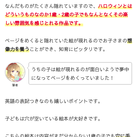
なんだものがたくさん隠れていますので、
ハロウィンとは
どういうものなのか1歳・2歳の子でもなんとなくその楽
しい雰囲気を感じとれる作品です。
ページをめくると隠れていた絵が現れるのでお子さまの
想
像力を養う
ことができ、知育にピッタリです。
うちの子は絵が現れるのが面白いようで夢中
になってページをめくっていました！
筆者
英語の表記つきなのも嬉しいポイントです。
子どもは穴が空いている絵本が大好きです。
こちらの絵本は内容がまだ分からない1歳の子でも
穴に手