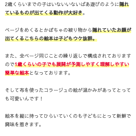
2歳くらいまでの子はいないいないばあ遊びのように
隠れ
ているものが出てくる動作が大好き
。
ページをめくるとかぼちゃの被り物から
隠れていたお顔が
出てくるこちらの絵本は子どもウケ抜群。
また、全ページ同じことの繰り返しで構成されております
ので
1歳くらいの子でも展開が予測しやすく理解しやすい
簡単な絵本
となっております。
そして布を使ったコラージュの絵が温かみがあってとって
も可愛いんです！
絵本を縦に持ってひらいていくのも子どもにとって新鮮で
興味を惹きます。