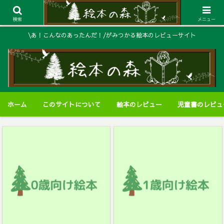
検索
メニュー
\あ！こんなのあったんだ！/がみつかる絵本のレビューサイト
ホーム
このサイトについて
絵本のレビュー
児童書のレビュ