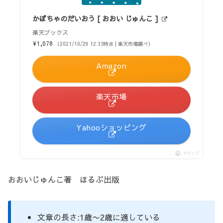
かぼちゃのだいおう [ おおい じゅんこ ]
楽天ブックス
¥1,078
（2021/10/29 12:33時点 | 楽天市場調べ）
Amazon
楽天市場
Yahooショッピング
ポチップ
おおいじゅんこ著 ほるぷ出版
文章の長さ:1歳〜2歳に適している