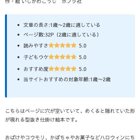
作・絵 いしかわこうじ ポプラ社
文章の長さ:1歳〜2歳に適している
ページ数:32P（2歳に適している）
5.0
読みやすさ
5.0
子どもウケ
5.0
おすすめ度
当サイトおすすめの対象年齢:1歳〜2歳
こちらはページに穴が空いていて、めくると隠れていた形
が現れる型抜き仕掛け絵本です。
おばけやコウモリ、かぼちゃやお菓子などハロウィンにち