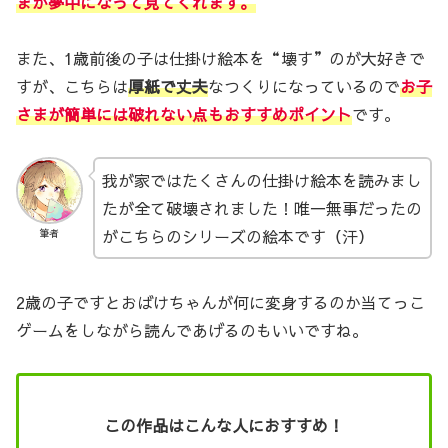
ま
が夢中になって見てくれます。
また、1歳前後の子は仕掛け絵本を“壊す”のが大好きで
すが、こちらは
厚紙で丈夫
なつくりになっているので
お子
さまが簡単には破れない点もおすすめポイント
です。
我が家ではたくさんの仕掛け絵本を読みまし
たが全て破壊されました！唯一無事だったの
がこちらのシリーズの絵本です（汗）
筆者
2歳の子ですとおばけちゃんが何に変身するのか当てっこ
ゲームをしながら読んであげるのもいいですね。
この作品はこんな人におすすめ！