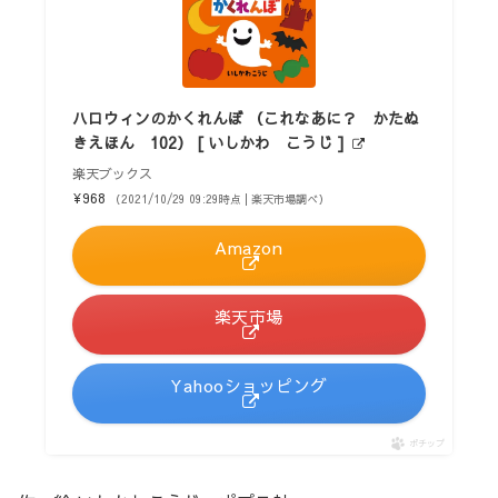
ハロウィンのかくれんぼ （これなあに？ かたぬ
きえほん 102） [ いしかわ こうじ ]
楽天ブックス
¥968
（2021/10/29 09:29時点 | 楽天市場調べ）
Amazon
楽天市場
Yahooショッピング
ポチップ