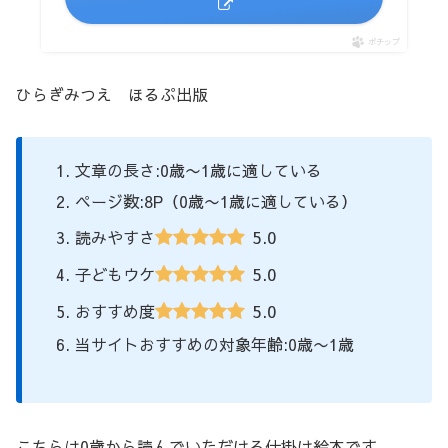
ポチップ
ひらぎみつえ ほるぷ出版
文章の長さ:0歳〜1歳に適している
ページ数:8P（0歳〜1歳に適している）
5.0
読みやすさ
5.0
子どもウケ
5.0
おすすめ度
当サイトおすすめの対象年齢:0歳〜1歳
こちらは0歳から読んでいただける仕掛け絵本です。