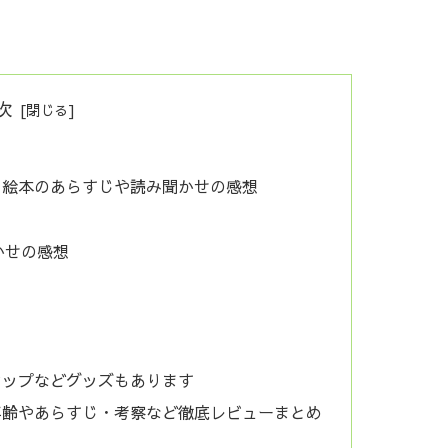
次
る絵本のあらすじや読み聞かせの感想
かせの感想
カップなどグッズもあります
年齢やあらすじ・考察など徹底レビューまとめ