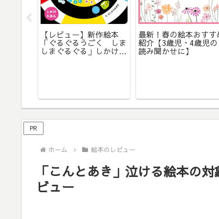
だんピザ
【レビュー】新作絵本
最新！春の絵本おすす
齢やあら
「ぐるぐるうごく しま
紹介【3歳児・4歳児の
聞かせの
しまぐるぐる」しかけ絵
読み聞かせに】
本になって登場！対象年
齢や内容は？
PR
ホーム
絵本のレビュー
「こんとあき」泣ける絵本の対
ビュー