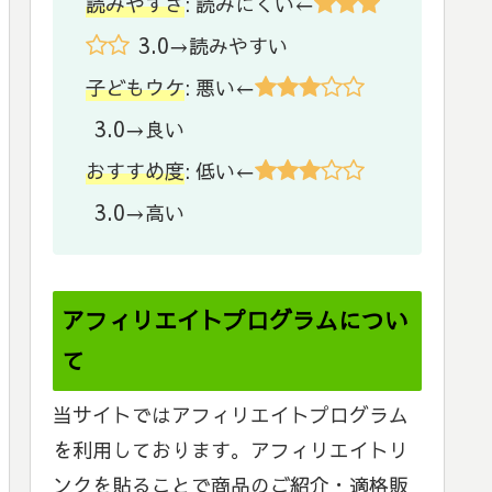
読みやすさ
: 読みにくい←
3.0
→読みやすい
子どもウケ
: 悪い←
3.0
→良い
おすすめ度
: 低い←
3.0
→高い
アフィリエイトプログラムについ
て
当サイトではアフィリエイトプログラム
を利用しております。アフィリエイトリ
ンクを貼ることで商品のご紹介・適格販