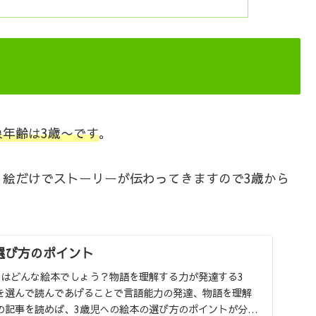
年齢は3歳〜です
。
、絵だけでストーリーが伝わってきますので3歳から
選び方のポイント
とはどんな絵本でしょう？物語を理解する力が発達する3
を選んで読んであげることで言語能力の発達、物語を理解
の記事を読めば、3歳児への絵本の選び方のポイントが分か