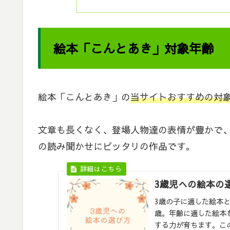
絵本「こんとあき」対象年齢
絵本「こんとあき」の
当サイトおすすめの対象
文章も長くなく、登場人物達の表情が豊かで
の読み聞かせにピッタリの作品です。
3歳児への絵本の
3歳の子に適した絵本
歳。年齢に適した絵本
する力が育ちます。こ