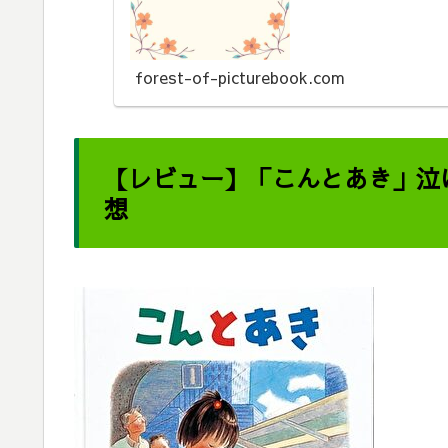
ります。
forest-of-picturebook.com
【レビュー】「こんとあき」泣
想