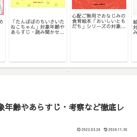
心配ご無用でおなじみの
食育絵本「おいしいとも
め
「たんぽぽのちいさいた
だち」シリーズの対象年
ねこちゃん」対象年齢や
齢別おすすめ紹介
あらすじ・読み聞かせの
感想【レビュー】
象年齢やあらすじ・考察など徹底レ
2022.03.24
2024.11.30