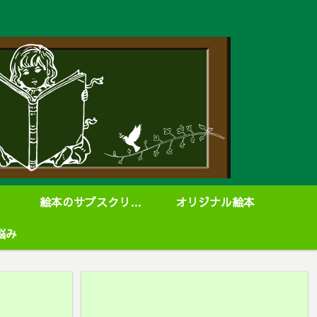
絵本のサブスクリプション
オリジナル絵本
悩み