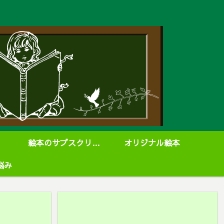
絵本のサブスクリプション
オリジナル絵本
悩み