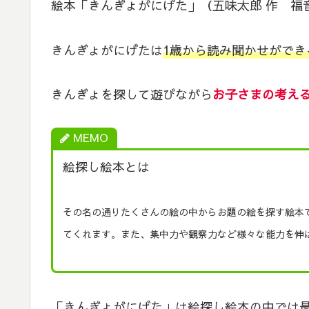
絵本「きんぎょがにげた」（五味太郎 作 福
きんぎょがにげたは
1歳から読み聞かせができ
きんぎょを探して遊びながら
お子さまの考え
MEMO
絵探し絵本とは
その名の通りたくさんの絵の中からお題の絵を探す絵本
てくれます。また、集中力や観察力など様々な能力を伸
「きんぎょがにげた」は絵探し絵本の中では