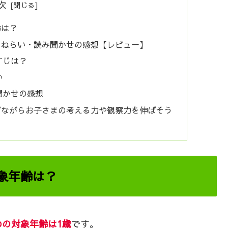
次
齢は？
・ねらい・読み聞かせの感想【レビュー】
すじは？
い
聞かせの感想
びながらお子さまの考える力や観察力を伸ばそう
象年齢は？
の対象年齢は1歳
です。