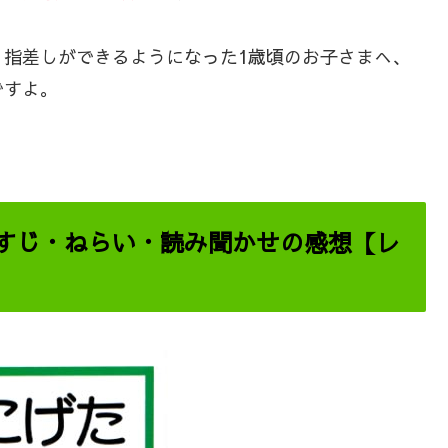
、指差しができるようになった1歳頃のお子さまへ、
ですよ。
すじ・ねらい・読み聞かせの感想【レ