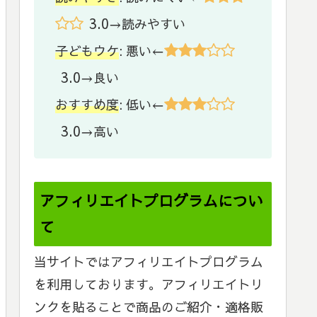
3.0
→読みやすい
子どもウケ
: 悪い←
3.0
→良い
おすすめ度
: 低い←
3.0
→高い
アフィリエイトプログラムについ
て
当サイトではアフィリエイトプログラム
を利用しております。アフィリエイトリ
ンクを貼ることで商品のご紹介・適格販