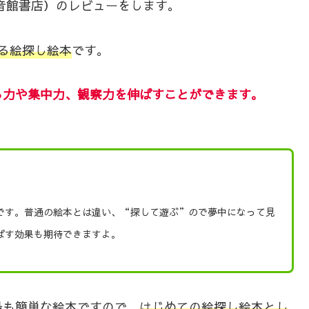
音館書店）のレビューをします。
る
絵探し絵本
です。
る力や集中力、観察力を伸ばすことができます。
です。普通の絵本とは違い、“探して遊ぶ”ので
夢中になって見
ばす効果も期待できますよ。
最も簡単な絵本ですので、
はじめての絵探し絵本とし