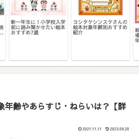
新一年生に！小学校入学
ヨシタケシンスケさんの
読
前に読み聞かせたい絵本
絵本対象年齢別おすすめ
ラ
おすすめ7選
紹介
象年齢やあらすじ・ねらいは？【詳
2021.11.11
2023.09.20