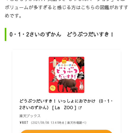
ボリュームが多すぎると感じる方はこちらの図鑑がおすす
めです。
0・1・2さいのずかん どうぶつだいすき！
どうぶつだいすき！ いっしょにおでかけ （0・1・
2さいのずかん） [ La ZOO ]
楽天ブックス
¥607
（2021/09/06 13:41時点 | 楽天市場調べ）