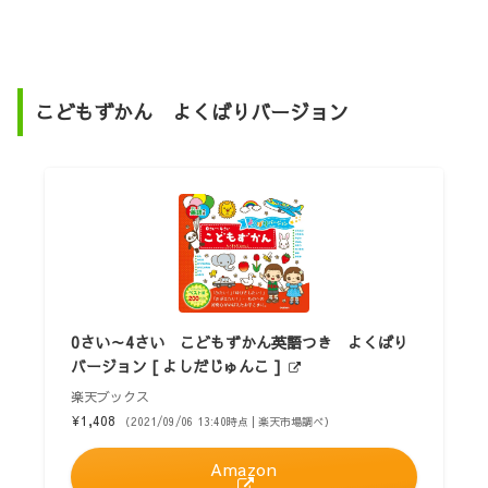
こどもずかん よくばりバージョン
0さい～4さい こどもずかん英語つき よくばり
バージョン [ よしだじゅんこ ]
楽天ブックス
¥1,408
（2021/09/06 13:40時点 | 楽天市場調べ）
Amazon