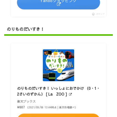
Yahooショッピング
ポチップ
のりものだいすき！
のりものだいすき！ いっしょにおでかけ （0・1・
2さいのずかん） [ La ZOO ]
楽天ブックス
¥607
（2021/09/06 13:44時点 | 楽天市場調べ）