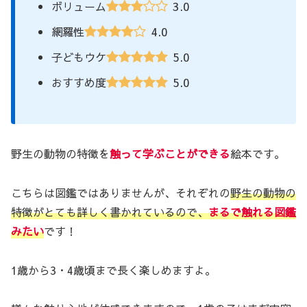
3.0
ボリューム
4.0
網羅性
5.0
子どもウケ
5.0
おすすめ度
野生の動物の特徴を
触って学ぶことができる
絵本です。
こちらは図鑑ではありませんが、それぞれの
野生の動物の
特徴がとても詳しく書かれているので、
まるで触れる図鑑
みたい
です！
1歳から3・4歳頃まで長く楽しめますよ。