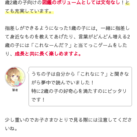
歳2歳の子向けの
図鑑のボリュームとしては文句なし
！
と
ても充実しています。
指差しができるようになった1歳の子には，一緒に指差し
て身近なものを教えてあげたり、言葉がどんどん増える2
歳の子には「これなーんだ？」と当てっこゲームをした
り、
成長と共に長く楽しめますよ。
うちの子は自分から「これなに？」と聞きな
がら夢中で読んでいました！
特に2歳の子の好奇心を満たすのにピッタリ
筆者
です！
少し重いのでお子さまひとりで見る際には注意してくださ
いね。