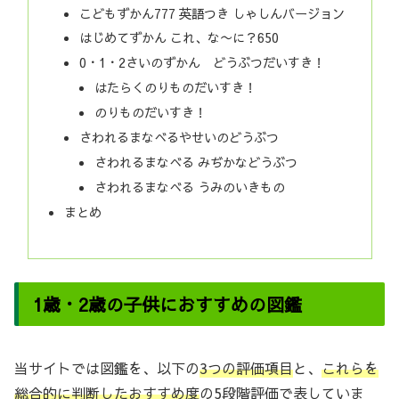
こどもずかん777 英語つき しゃしんバージョン
はじめてずかん これ、な〜に？650
0・1・2さいのずかん どうぶつだいすき！
はたらくのりものだいすき！
のりものだいすき！
さわれるまなべるやせいのどうぶつ
さわれるまなべる みぢかなどうぶつ
さわれるまなべる うみのいきもの
まとめ
1歳・2歳の子供におすすめの図鑑
当サイトでは図鑑を、以下の
3つの評価項目
と、
これらを
総合的に判断したおすすめ度
の5段階評価で表していま