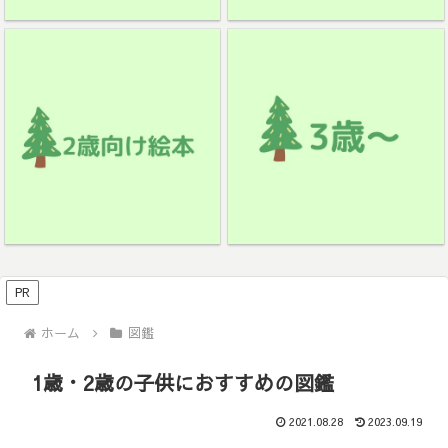
PR
ホーム
図鑑
1歳・2歳の子供におすすめの図鑑
2021.08.28
2023.09.19