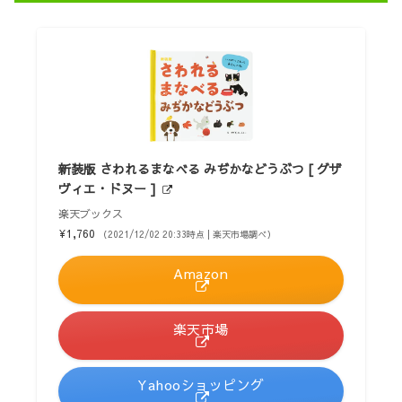
新装版 さわれるまなべる みぢかなどうぶつ [ グザ
ヴィエ・ドヌー ]
楽天ブックス
¥1,760
（2021/12/02 20:33時点 | 楽天市場調べ）
Amazon
楽天市場
Yahooショッピング