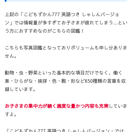
上記の「こどもずかん777 英語つき しゃしんバージョ
ン」では情報量が多すぎてお子さまが疲れてしまう…とい
う方におすすめなのがこちらの図鑑！
こちらも写真図鑑となっておりボリュームも申し分ありま
せん。
動物・虫・野菜といった基本的な項目だけでなく、働く
車・ひらがな・挨拶・色・数・形など650種類の言葉を収
録しています。
お子さまの集中力が続く適度な量かつ内容も充実
していま
すよ。
「こどもずかん777 英語つき しゃしんバージョン」では