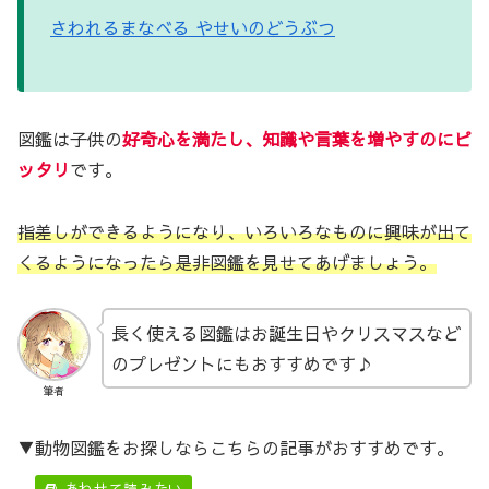
さわれるまなべる
やせいのどうぶつ
図鑑は子供の
好奇心を満たし、知識や言葉を増やすのにピ
ッタリ
です。
指差しができるようになり、いろいろなものに興味が出て
くるようになったら是非図鑑を見せてあげましょう。
長く使える図鑑はお誕生日やクリスマスなど
のプレゼントにもおすすめです♪
筆者
▼動物図鑑をお探しならこちらの記事がおすすめです。