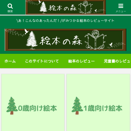
検索
メニュー
\あ！こんなのあったんだ！/がみつかる絵本のレビューサイト
ホーム
このサイトについて
絵本のレビュー
児童書のレビュ