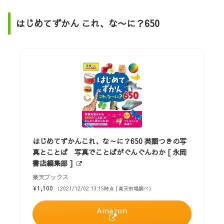
はじめてずかん これ、な〜に？650
はじめてずかんこれ、な～に？650 英語つきの写
真とことば 写真でことばがぐんぐんわか [ 永岡
書店編集部 ]
楽天ブックス
¥1,100
（2021/12/02 13:15時点 | 楽天市場調べ）
Amazon