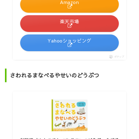
Amazon
楽天市場
Yahooショッピング
ポチップ
さわれるまなべるやせいのどうぶつ