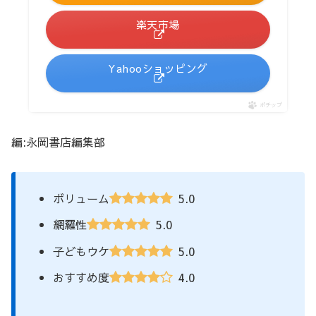
楽天市場
Yahooショッピング
ポチップ
編:永岡書店編集部
5.0
ボリューム
5.0
網羅性
5.0
子どもウケ
4.0
おすすめ度