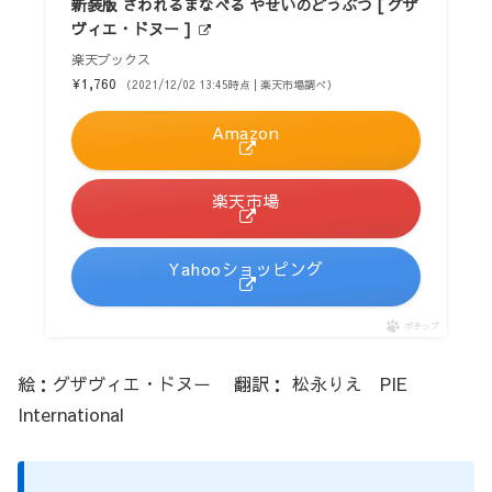
新装版 さわれるまなべる やせいのどうぶつ [ グザ
ヴィエ・ドヌー ]
楽天ブックス
¥1,760
（2021/12/02 13:45時点 | 楽天市場調べ）
Amazon
楽天市場
Yahooショッピング
ポチップ
絵：グザヴィエ・ドヌー 翻訳： 松永りえ PIE
International