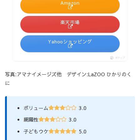
Amazon
楽天市場
Yahooショッピング
ポチップ
写真:アマナイメージズ他 デザイン:LaZOO ひかりのく
に
3.0
ボリューム
3.0
網羅性
5.0
子どもウケ