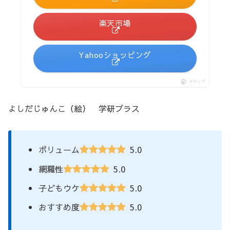
楽天市場
Yahooショッピング
ポチップ
よしだじゅんこ（絵） 学研プラス
5.0
ボリューム
5.0
網羅性
5.0
子どもウケ
5.0
おすすめ度