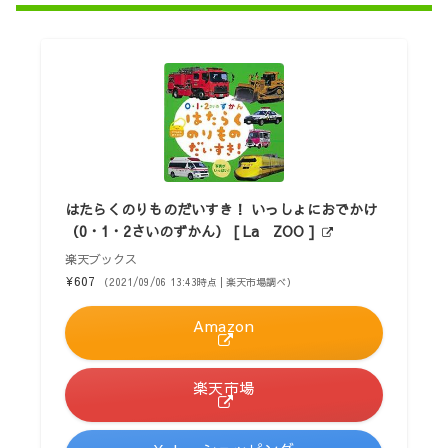
はたらくのりものだいすき！ いっしょにおでかけ
（0・1・2さいのずかん） [ La ZOO ]
楽天ブックス
¥607
（2021/09/06 13:43時点 | 楽天市場調べ）
Amazon
楽天市場