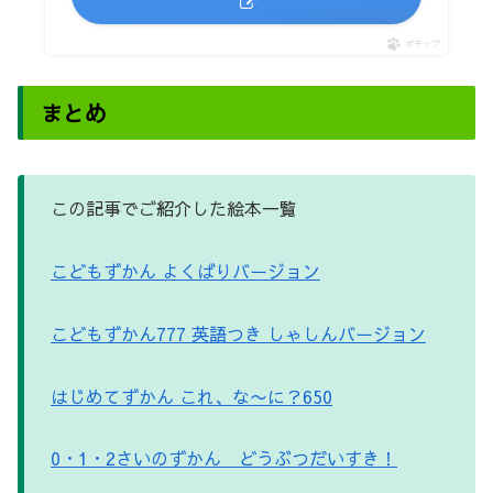
ポチップ
まとめ
この記事でご紹介した絵本一覧
こどもずかん
よくばりバージョン
こどもずかん
777
英語つき
しゃしんバージョン
はじめてずかん
これ、な〜に？
650
0
・
1
・
2
さいのずかん どうぶつだいすき！