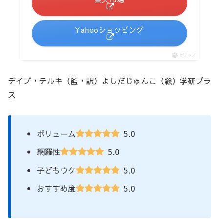
Yahooショッピング
ポチップ
デイブ・テルキ（監・訳）よしだじゅんこ（絵）学研プラ
ス
5.0
ボリューム
5.0
網羅性
5.0
子どもウケ
5.0
おすすめ度