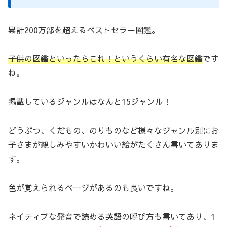
累計200万部を超えるベストセラー図鑑。
子供の図鑑といったらこれ！というくらい有名な図鑑
です
ね。
掲載しているジャンルはなんと15ジャンル！
どうぶつ、くだもの、のりものなど様々なジャンル別にお
子さまが親しみやすいかわいい絵がたくさん書いてありま
す。
色が覚えられるページがあるのも良いですね。
ネイティブな発音で読める英語の呼び方も書いてあり、1