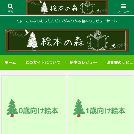
検索
メニュー
\あ！こんなのあったんだ！/がみつかる絵本のレビューサイト
ホーム
このサイトについて
絵本のレビュー
児童書のレビュ