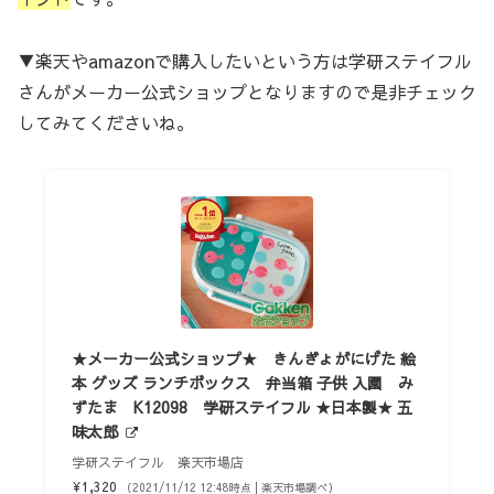
▼楽天やamazonで購入したいという方は学研ステイフル
さんがメーカー公式ショップとなりますので是非チェック
してみてくださいね。
★メーカー公式ショップ★ きんぎょがにげた 絵
本 グッズ ランチボックス 弁当箱 子供 入園 み
ずたま K12098 学研ステイフル ★日本製★ 五
味太郎
学研ステイフル 楽天市場店
¥1,320
（2021/11/12 12:48時点 | 楽天市場調べ）