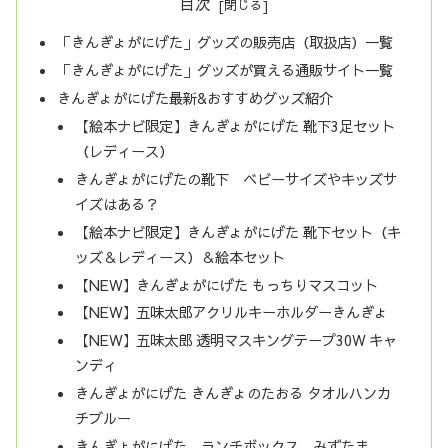
目次
「きんぎょがにげた」グッズの販売店（取扱店）一覧
「きんぎょがにげた」グッズが買える通販サイト一覧
きんぎょがにげた最新&おすすめグッズ紹介
【絵本ナビ限定】きんぎょがにげた 靴下3足セット
（レディース）
きんぎょがにげたの靴下 ベビーサイズやキッズサ
イズはある？
【絵本ナビ限定】きんぎょがにげた 靴下セット（キ
ッズ＆レディース）＆絵本セット
【NEW】きんぎょがにげた もっちりマスコット
【NEW】五味太郎アクリルキーホルダーきんぎょ
【NEW】五味太郎 透明マスキングテープ30W キャ
ンディ
きんぎょがにげた きんぎょのたおる タオルハンカ
チブルー
きんぎょがにげた ランチボックス みずたま