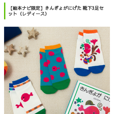
【絵本ナビ限定】きんぎょがにげた 靴下3足セ
ット（レディース）