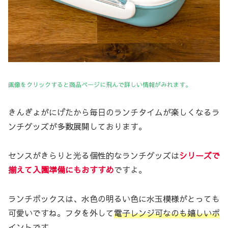
画像をクリックすると商品ページに飛んで詳しい情報がみれます。
きんぎょがにげたから毎日のランチタイムが楽しくなるラ
ンチグッズが多数展開しております。
センスがきらりと光る個性的なランチグッズは
シリーズで
揃えて入園準備にもおすすめ
ですよ。
ランチボックスは、水色の明るい色に水玉模様がとっても
可愛いですね。フタを外して
電子レンジ可なのも嬉しいポ
イント
です。