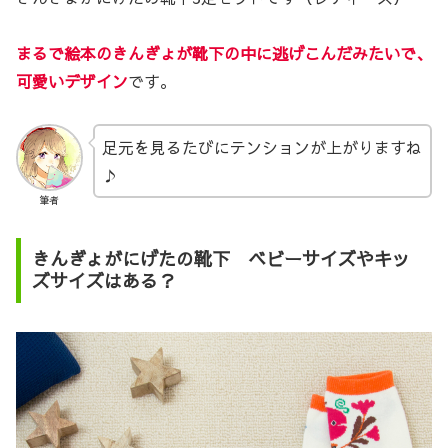
まるで絵本のきんぎょが靴下の中に逃げこんだみたいで、
可愛いデザイン
です。
足元を見るたびにテンションが上がりますね
♪
筆者
きんぎょがにげたの靴下 ベビーサイズやキッ
ズサイズはある？