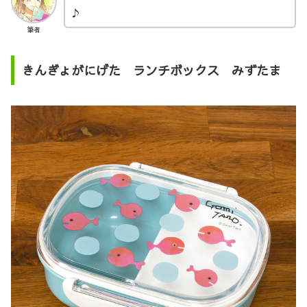
♪
筆者
きんぎょがにげた ランチボックス みずたま