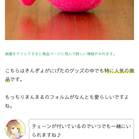
画像をクリックすると商品ページに飛んで詳しい情報がみれます。
こちらはきんぎょがにげたのグッズの中でも
特に人気の商
品
です。
もっちりまんまるのフォルムがなんとも愛らしいですよ
ね。
チェーンが付いているのでいつでも一緒にい
られますね♪