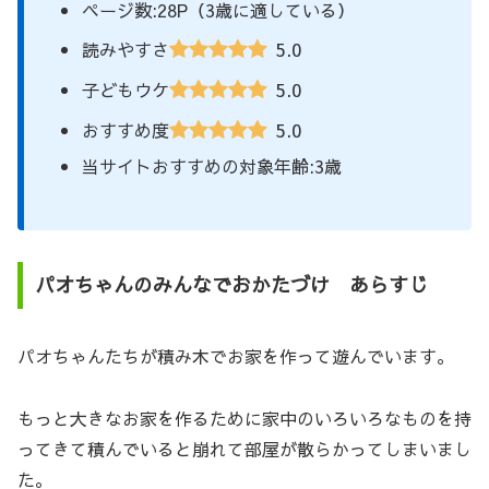
ページ数:28P（3歳に適している）
5.0
読みやすさ
5.0
子どもウケ
5.0
おすすめ度
当サイトおすすめの対象年齢:3歳
パオちゃんのみんなでおかたづけ あらすじ
パオちゃんたちが積み木でお家を作って遊んでいます。
もっと大きなお家を作るために家中のいろいろなものを持
ってきて積んでいると崩れて部屋が散らかってしまいまし
た。