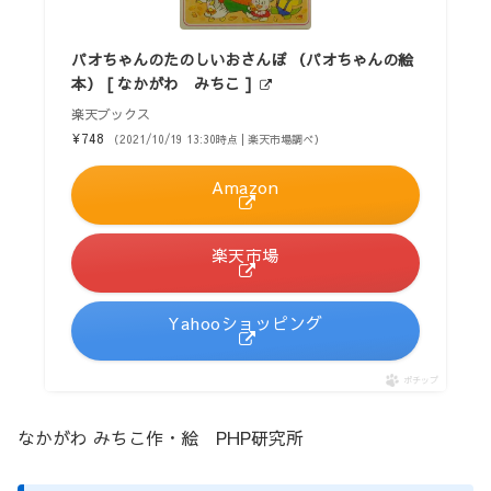
パオちゃんのたのしいおさんぽ （パオちゃんの絵
本） [ なかがわ みちこ ]
楽天ブックス
¥748
（2021/10/19 13:30時点 | 楽天市場調べ）
Amazon
楽天市場
Yahooショッピング
ポチップ
なかがわ みちこ作・絵 PHP研究所