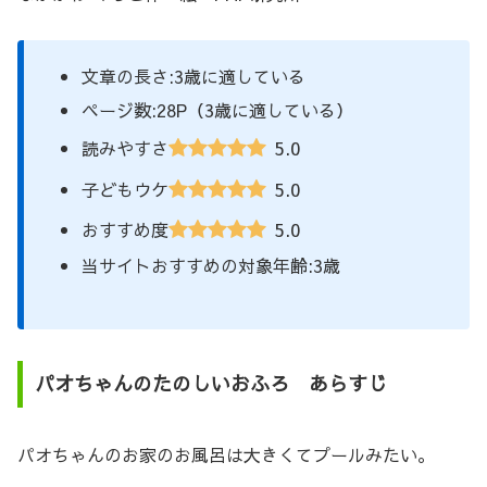
文章の長さ:3歳に適している
ページ数:28P（3歳に適している）
5.0
読みやすさ
5.0
子どもウケ
5.0
おすすめ度
当サイトおすすめの対象年齢:3歳
パオちゃんのたのしいおふろ あらすじ
パオちゃんのお家のお風呂は大きくてプールみたい。