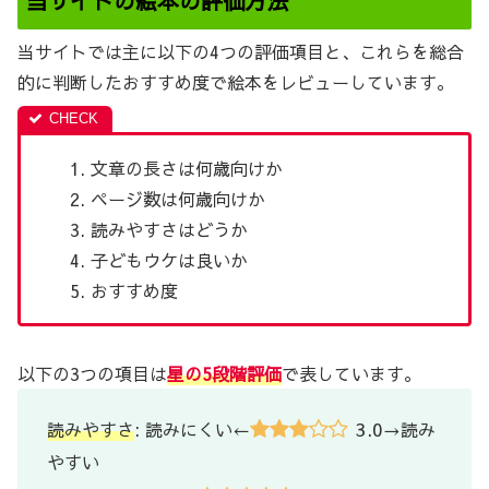
当サイトの絵本の評価方法
当サイトでは主に以下の4つの評価項目と、これらを総合
的に判断したおすすめ度で絵本をレビューしています。
文章の長さは何歳向けか
ページ数は何歳向けか
読みやすさはどうか
子どもウケは良いか
おすすめ度
以下の3つの項目は
星の5段階評価
で表しています。
3.0
読みやすさ
: 読みにくい←
→読み
やすい