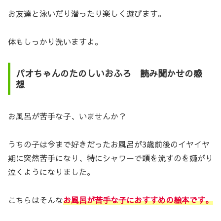
お友達と泳いだり潜ったり楽しく遊びます。
体もしっかり洗いますよ。
パオちゃんのたのしいおふろ 読み聞かせの感
想
お風呂が苦手な子、いませんか？
うちの子は今まで好きだったお風呂が3歳前後のイヤイヤ
期に突然苦手になり、特にシャワーで頭を流すのを嫌がり
泣くようになりました。
こちらはそんな
お風呂が苦手な子におすすめの絵本です。