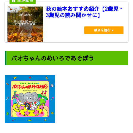
秋の絵本おすすめ紹介【2歳児・
3歳児の読み聞かせに】
パオちゃんのめいろであそぼう