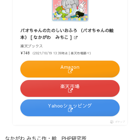
パオちゃんのたのしいおふろ （パオちゃんの絵
本） [ なかがわ みちこ ]
楽天ブックス
¥748
（2021/10/19 13:39時点 | 楽天市場調べ）
Amazon
楽天市場
Yahooショッピング
ポチップ
なかがわ みちこ作・絵 PHP研究所