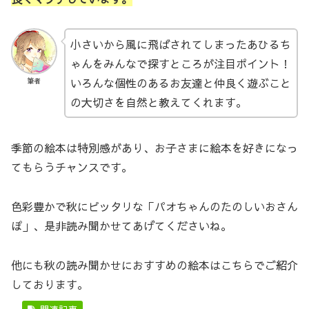
小さいから風に飛ばされてしまったあひるち
ゃんをみんなで探すところが注目ポイント！
いろんな個性のあるお友達と仲良く遊ぶこと
筆者
の大切さを自然と教えてくれます。
季節の絵本は特別感があり、お子さまに絵本を好きになっ
てもらうチャンスです。
色彩豊かで秋にピッタリな「パオちゃんのたのしいおさん
ぽ」、是非読み聞かせてあげてくださいね。
他にも秋の読み聞かせにおすすめの絵本はこちらでご紹介
しております。