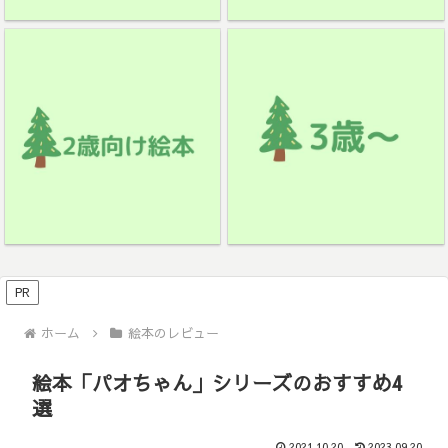
PR
ホーム
絵本のレビュー
絵本「パオちゃん」シリーズのおすすめ4
選
2021.10.20
2023.09.20