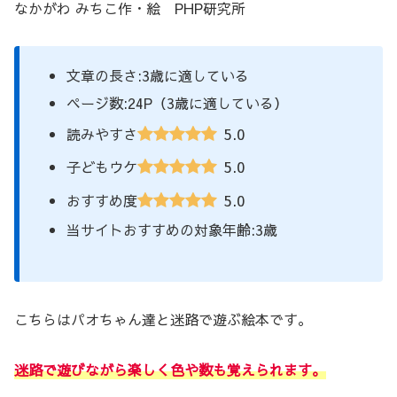
なかがわ みちこ作・絵 PHP研究所
文章の長さ:3歳に適している
ページ数:24P（3歳に適している）
5.0
読みやすさ
5.0
子どもウケ
5.0
おすすめ度
当サイトおすすめの対象年齢:3歳
こちらはパオちゃん達と迷路で遊ぶ絵本です。
迷路で遊びながら楽しく色や数も覚えられます。