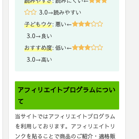
読みやすさ
: 読みにくい←
3.0
→読みやすい
子どもウケ
: 悪い←
3.0
→良い
おすすめ度
: 低い←
3.0
→高い
アフィリエイトプログラムについ
て
当サイトではアフィリエイトプログラム
を利用しております。アフィリエイトリ
ンクを貼ることで商品のご紹介・適格販