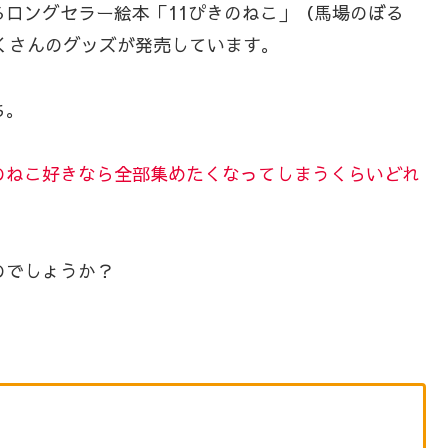
るロングセラー絵本「11ぴきのねこ」（馬場のぼる
くさんのグッズが発売しています。
ち。
きのねこ好きなら全部集めたくなってしまうくらいどれ
のでしょうか？