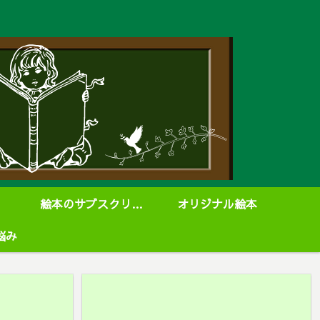
絵本のサブスクリプション
オリジナル絵本
悩み