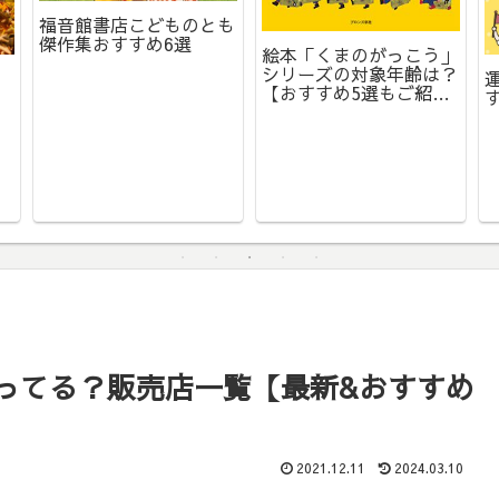
福音館書店こどものとも
傑作集おすすめ6選
絵本「くまのがっこう」
シリーズの対象年齢は？
【おすすめ5選もご紹
介！】
売ってる？販売店一覧【最新&おすすめ
2021.12.11
2024.03.10