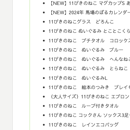
【NEW】11ぴきのねこ マグカップS 
【NEW】2024年 馬場のぼるカレンダ
11ぴきのねこグラス どろんこ
11ぴきのねこ ぬいぐるみ とことこく
11ぴきのねこ プチタオル コロッケ
11ぴきのねこ ぬいぐるみ ブルー
11ぴきのねこ ぬいぐるみ へんなね
11ぴきのねこ ぬいぐるみ とらねこ
11ぴきのねこ ぬいぐるみL
11ぴきのねこ 絵本のつみき プレイ
（大人サイズ）11ぴきのねこ エプロン
11ぴきのねこ ループ付きタオル
11ぴきのねこ コックさん ソックス3
11ぴきのねこ レインエコバッグ