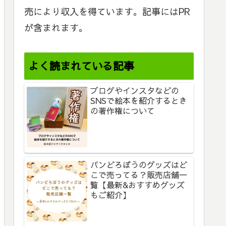
売により収入を得ています。記事にはPR
が含まれます。
よく読まれている記事
ブログやインスタなどの
SNSで絵本を紹介するとき
の著作権について
パンどろぼうのグッズはど
こで売ってる？販売店舗一
覧【最新&おすすめグッズ
もご紹介】