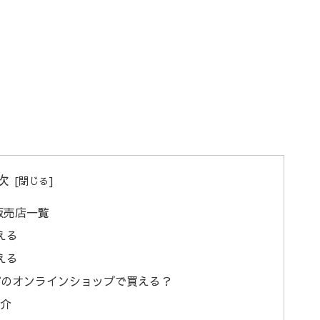
次
販売店一覧
える
える
などのオンラインショップで買える？
紹介