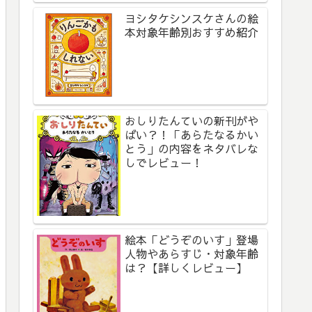
ヨシタケシンスケさんの絵
本対象年齢別おすすめ紹介
おしりたんていの新刊がや
ばい？！「あらたなるかい
とう」の内容をネタバレな
しでレビュー！
絵本「どうぞのいす」登場
人物やあらすじ・対象年齢
は？【詳しくレビュー】