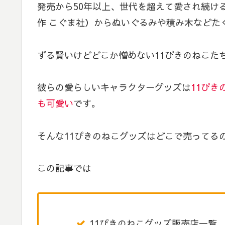
発売から50年以上、世代を超えて愛され続け
作 こぐま社）からぬいぐるみや積み木などた
ずる賢いけどどこか憎めない11ぴきのねこた
彼らの愛らしいキャラクターグッズは
11ぴ
も可愛い
です。
そんな11ぴきのねこグッズはどこで売ってる
この記事では
11ぴきのねこグッズ販売店一覧