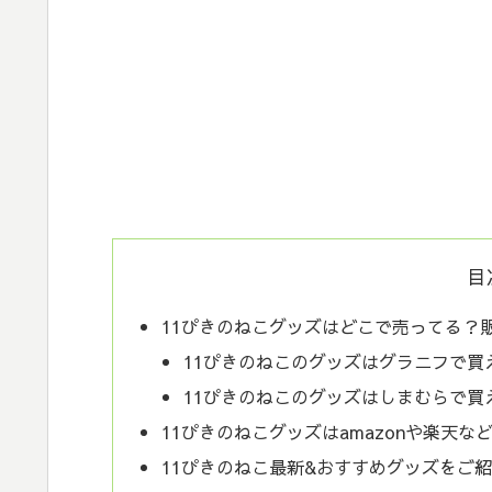
目
11ぴきのねこグッズはどこで売ってる？
11ぴきのねこのグッズはグラニフで買
11ぴきのねこのグッズはしまむらで買
11ぴきのねこグッズはamazonや楽天
11ぴきのねこ最新&おすすめグッズをご