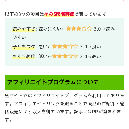
以下の3つの項目は
星の5段階評価
で表しています。
3.0
読みやすさ
: 読みにくい←
→読み
やすい
3.0
子どもウケ
: 悪い←
→良い
3.0
おすすめ度
: 低い←
→高い
アフィリエイトプログラムについて
当サイトではアフィリエイトプログラムを利用しておりま
す。アフィリエイトリンクを貼ることで商品のご紹介・適
格販売により収入を得ています。記事にはPRが含まれま
す。