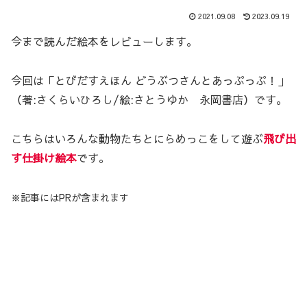
2021.09.08
2023.09.19
今まで読んだ絵本をレビューします。
今回は「とびだすえほん どうぶつさんとあっぷっぷ！」
（著:さくらいひろし/絵:さとうゆか 永岡書店）です。
こちらはいろんな動物たちとにらめっこをして遊ぶ
飛び出
す仕掛け絵本
です。
※記事にはPRが含まれます