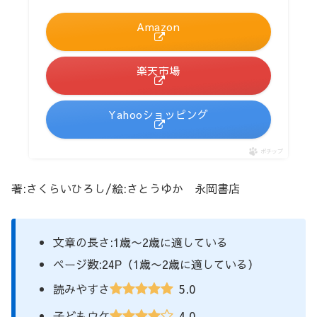
Amazon
楽天市場
Yahooショッピング
ポチップ
著:さくらいひろし/絵:さとうゆか 永岡書店
文章の長さ:1歳〜2歳に適している
ページ数:24P（1歳〜2歳に適している）
5.0
読みやすさ
4.0
子どもウケ