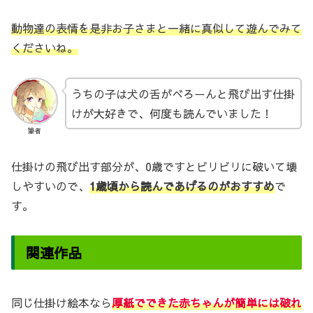
動物達の表情を是非お子さまと一緒に真似して遊んでみて
くださいね。
うちの子は犬の舌がべろーんと飛び出す仕掛
けが大好きで、何度も読んでいました！
筆者
仕掛けの飛び出す部分が、0歳ですとビリビリに破いて壊
しやすいので、
1歳頃から読んであげるのがおすすめ
で
す。
関連作品
同じ仕掛け絵本なら
厚紙でできた赤ちゃんが簡単には破れ