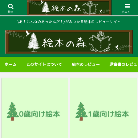
検索
メニュー
\あ！こんなのあったんだ！/がみつかる絵本のレビューサイト
ホーム
このサイトについて
絵本のレビュー
児童書のレビュ