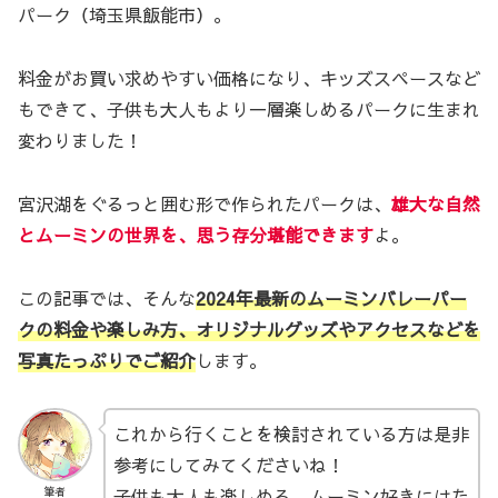
パーク（埼玉県飯能市）。
料金がお買い求めやすい価格になり、キッズスペースなど
もできて、子供も大人もより一層楽しめるパークに生まれ
変わりました！
宮沢湖をぐるっと囲む形で作られたパークは、
雄大な自然
とムーミンの世界を、思う存分堪能できます
よ。
この記事では、そんな
2024年最新のムーミンバレーパー
クの料金や楽しみ方、オリジナルグッズやアクセスなどを
写真たっぷりでご紹介
します。
これから行くことを検討されている方は是非
参考にしてみてくださいね！
子供も大人も楽しめる、ムーミン好きにはた
筆者