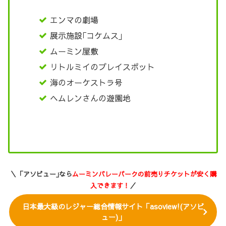
エンマの劇場
展示施設｢コケムス｣
ムーミン屋敷
リトルミイのプレイスポット
海のオーケストラ号
ヘムレンさんの遊園地
＼「アソビュー｣なら
ムーミンバレーパークの前売りチケットが安く購
入できます！
／
日本最大級のレジャー総合情報サイト「asoview!(アソビ
ュー)」