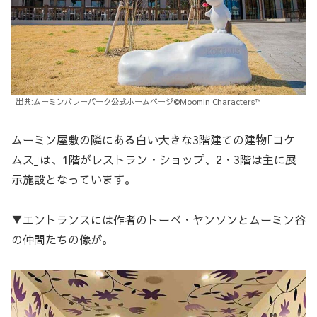
出典:ムーミンバレーパーク公式ホームページ©Moomin Characters™
ムーミン屋敷の隣にある白い大きな3階建ての建物｢コケ
ムス｣は、1階がレストラン・ショップ、2・3階は主に展
示施設となっています。
▼エントランスには作者のトーべ・ヤンソンとムーミン谷
の仲間たちの像が。