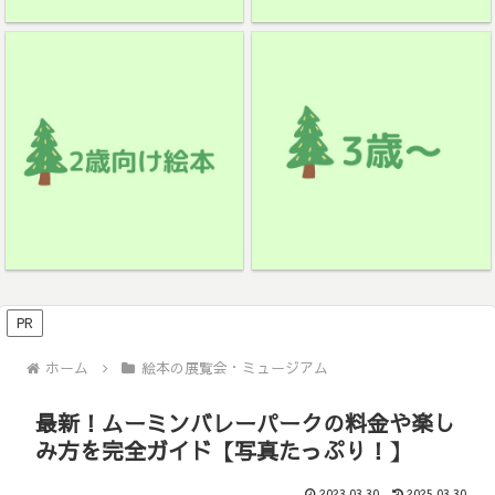
PR
ホーム
絵本の展覧会・ミュージアム
最新！ムーミンバレーパークの料金や楽し
み方を完全ガイド【写真たっぷり！】
2023.03.30
2025.03.30