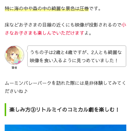
特に海の中や森の中の綺麗な景色は圧巻
です。
床などお子さまの目線の近くにも映像が投影されるので
小
さなお子さまも楽しんでいただけます
よ。
うちの子は2歳と4歳ですが、2人とも綺麗な
映像を食い入るように見つめていました！
筆者
ムーミンバレーパークを訪れた際には是非体験してみてく
ださいね♪
楽しみ方③リトルミイのコミカル劇を楽しむ！