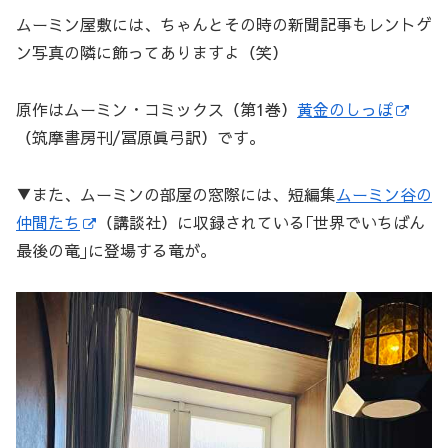
ムーミン屋敷には、ちゃんとその時の新聞記事もレントゲ
ン写真の隣に飾ってありますよ（笑）
原作はムーミン・コミックス（第1巻）
黄金のしっぽ
（筑摩書房刊/冨原眞弓訳）です。
▼また、ムーミンの部屋の窓際には、短編集
ムーミン谷の
仲間たち
（講談社）に収録されている｢世界でいちばん
最後の竜｣に登場する竜が。