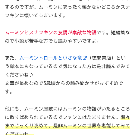
するのですが、ムーミンにまったく懐かないどころかスナ
フキンに懐いてしまいます。
ムーミンとスナフキンの友情が素敵な物語
です。短編集な
ので小説が苦手な方でも読みやすいですよ。
また、
ムーミントロールと小さな竜
（徳間書店）とい
う絵本にもなっているので気になった方は是非読んでみて
くださいね♪
文章が長めなので5歳頃からの読み聞かせがおすすめで
す。
他にも、ムーミン屋敷にはムーミンの物語がいたるところ
に散りばめられているのでファンにはたまりません。
隅々
までじっくり眺めて、是非ムーミンの世界を堪能してみて
くださいね。