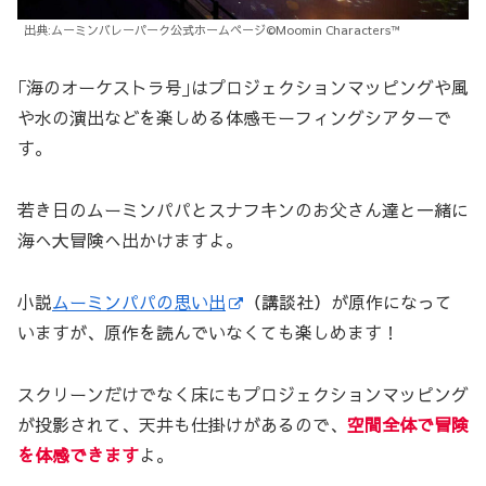
出典:ムーミンバレーパーク公式ホームページ©Moomin Characters™
｢海のオーケストラ号｣はプロジェクションマッピングや風
や水の演出などを楽しめる体感モーフィングシアターで
す。
若き日のムーミンパパとスナフキンのお父さん達と一緒に
海へ大冒険へ出かけますよ。
小説
ムーミンパパの思い出
（講談社）が原作になって
いますが、原作を読んでいなくても楽しめます！
スクリーンだけでなく床にもプロジェクションマッピング
が投影されて、天井も仕掛けがあるので、
空間全体で冒険
を体感できます
よ。