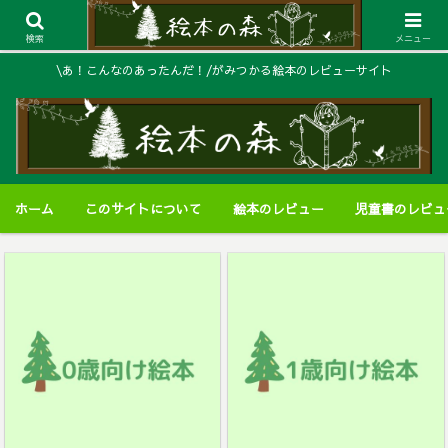
検索
メニュー
\あ！こんなのあったんだ！/がみつかる絵本のレビューサイト
ホーム
このサイトについて
絵本のレビュー
児童書のレビュ