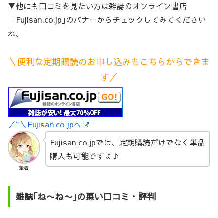
▼他にも口コミを見たい方は雑誌のオンライン書店
「Fujisan.co.jp｣のバナーからチェックしてみてください
ね。
＼便利な定期購読のお申し込みもこちらからできま
す／
／~＼Fujisan.co.jpへ
Fujisan.co.jpでは、定期購読だけでなく単品
購入も可能ですよ♪
筆者
雑誌｢ね〜ね〜｣の悪い口コミ・評判