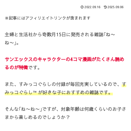
2022.09.16
2025.09.06
※記事にはアフィリエイトリンクが含まれます
主婦と生活社から奇数月15日に発売される雑誌｢ね〜
ね〜｣。
サンエックスのキャラクターの4コマ漫画がたくさん読め
るのが特徴
です。
また、すみっコぐらしの付録が毎回充実しているので、
す
みっコぐらし™ が好きな子におすすめの雑誌です。
そんな｢ね〜ね〜｣ですが、対象年齢は何歳くらいのお子さ
まから楽しめるのでしょうか？