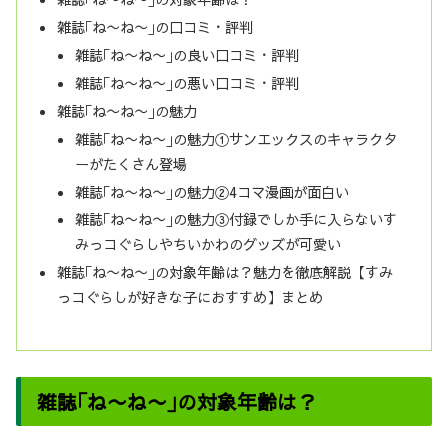
雑誌｢ね〜ね〜｣の口コミ・評判
雑誌｢ね〜ね〜｣の良い口コミ・評判
雑誌｢ね〜ね〜｣の悪い口コミ・評判
雑誌｢ね〜ね〜｣の魅力
雑誌｢ね〜ね〜｣の魅力①サンエックスのキャラクタ
ーがたくさん登場
雑誌｢ね〜ね〜｣の魅力②4コマ漫画が面白い
雑誌｢ね〜ね〜｣の魅力③付録でしか手に入らないす
みっコぐらしやちいかわのグッズが可愛い
雑誌｢ね〜ね〜｣の対象年齢は？魅力を徹底解説【すみ
っコぐらしが好きな子におすすめ】まとめ
雑誌｢ね〜ね〜｣の対象年齢は？