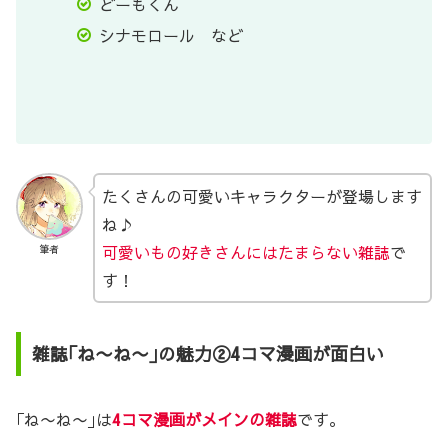
どーもくん
シナモロール など
たくさんの可愛いキャラクターが登場します
ね♪
可愛いもの好きさんにはたまらない雑誌
で
筆者
す！
雑誌｢ね〜ね〜｣の魅力②4コマ漫画が面白い
｢ね〜ね〜｣は
4コマ漫画がメインの雑誌
です。