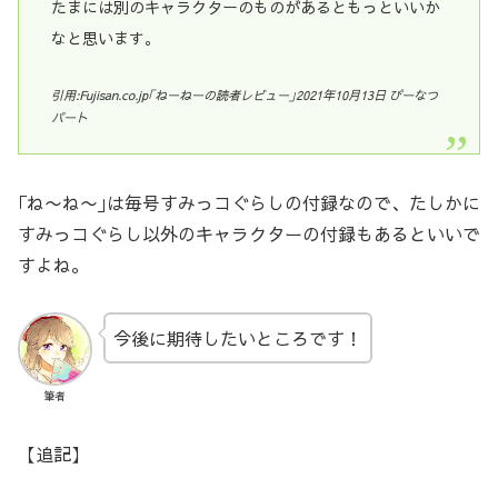
たまには別のキャラクターのものがあるともっといいか
なと思います。
引用:Fujisan.co.jp｢ねーねーの読者レビュー｣2021年10月13日 ぴーなつ
パート
｢ね〜ね〜｣は毎号すみっコぐらしの付録なので、たしかに
すみっコぐらし以外のキャラクターの付録もあるといいで
すよね。
今後に期待したいところです！
筆者
【追記】