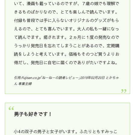
いて、漫画も載っているのですが、７歳の娘でも理解で
きるものばかりなので、とても楽しんで読んでいます。
付録も普段では手に入らないオリジナルのグッズがもら
えるので、とても喜んでいます。大人の私も一緒になっ
て読んでます。癒されます。２ヵ月に１度の発売なので
うっかり発売日を忘れてしまうことがあるので、定期購
読をしようと考えています。価格もそのつど買うよりお
得だし、発売日に自宅に届くのでありがたいですよね。
引用:Fujisan.co.jp｢ねーねーの読者レビュー｣2019年02月20日 とかちゃ
ん 専業主婦
男子も好きです！
小4の双子の男子と女子がいます。ふたりともすみっこ