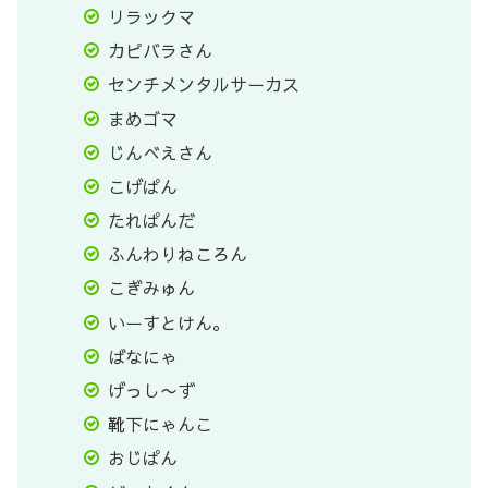
リラックマ
カピバラさん
センチメンタルサーカス
まめゴマ
じんべえさん
こげぱん
たれぱんだ
ふんわりねころん
こぎみゅん
いーすとけん。
ばなにゃ
げっし〜ず
靴下にゃんこ
おじぱん