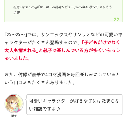
引用:Fujisan.co.jp｢ねーねーの読者レビュー｣2017年12月17日 まりもも
主婦
｢ね〜ね〜｣では、サンエックスやサンリオなどの可愛いキ
ャラクターがたくさん登場するので、
｢子どもだけでなく
大人も癒される｣と親子で楽しんでいる方が多くいらっし
ゃいました。
また、付録が豪華で4コマ漫画を毎回楽しみにしていると
いう口コミもたくさんありました。
可愛いキャラクターが好きな子にはたまらな
い雑誌ですよ♪
筆者