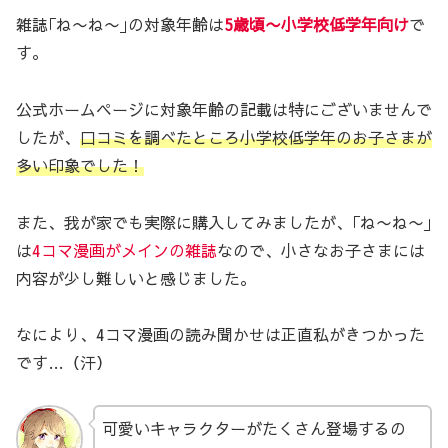
雑誌｢ね〜ね〜｣の対象年齢は
5歳頃〜小学校低学年向け
で
す。
公式ホームページに対象年齢の記載は特にございませんで
したが、
口コミを調べたところ小学校低学年のお子さまが
多い印象でした！
また、我が家でも実際に購入してみましたが、｢ね〜ね〜｣
は
4コマ漫画がメインの雑誌
なので、小さなお子さまには
内容が少し難しいと感じました。
なにより、4コマ漫画の読み聞かせは正直私がきつかった
です…（汗）
可愛いキャラクターがたくさん登場するの