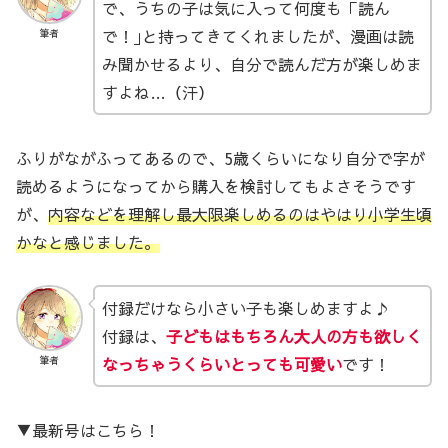
で、うちの子は気に入って何度も「読ん
で！｣と持ってきてくれましたが、漫画は読
筆者
み聞かせるより、自分で読んだ方が楽しめま
すよね…（汗）
ふりがながふってあるので、5歳くらいになり自分で字が
読めるようになってから購入を検討してもよさそうです
が、
内容などを理解し最大限楽しめるのはやはり小学生頃
かなと感じました。
付録だけなら小さい子も楽しめますよ♪
付録は、
子どもはもちろん大人の方も欲しく
なっちゃうくらいとっても可愛い
です！
筆者
▼最新号はこちら！