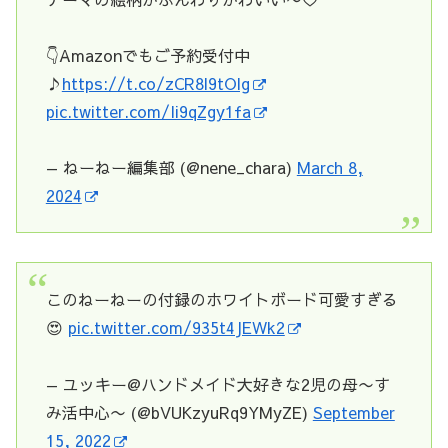
👇Amazonでもご予約受付中
♪
https://t.co/zCR8l9tOlg
pic.twitter.com/Ii9qZgy1fa
— ねーねー編集部 (@nene_chara)
March 8,
2024
このねーねーの付録のホワイトボード可愛すぎる
😍
pic.twitter.com/935t4JEWk2
— ユッキー@ハンドメイド大好きな2児の母〜す
み活中心〜 (@bVUKzyuRq9YMyZE)
September
15, 2022