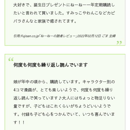
大好きで、誕生日プレゼントにねーねー一年定期購読し
たいと言われて買いました。すみっこやわんこなどカピ
パラさんなと家族で癒されてます。
引用:Fujisan.co.jp｢ねーねーの読者レビュー｣2022年02月12日 ごま 主婦
何度も何度も繰り返し読んでいます
娘が年中の頃から、購読しています。キャラクター別の
4コマ漫画が、とても楽しいようで、何度も何度も繰り
返し読んで笑っています♪大人にはちょっと物足りない
量ですが、子どもはこれくらいがちょうどいいようで
す。付録も子ども心をつかんでいて、いつも喜んでいま
す！！