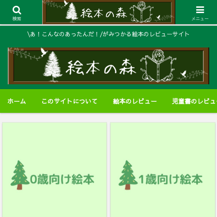
検索
メニュー
\あ！こんなのあったんだ！/がみつかる絵本のレビューサイト
ホーム
このサイトについて
絵本のレビュー
児童書のレビュ